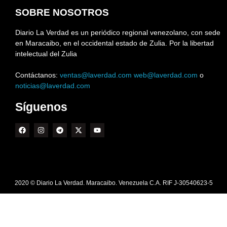
SOBRE NOSOTROS
Diario La Verdad es un periódico regional venezolano, con sede
en Maracaibo, en el occidental estado de Zulia. Por la libertad
intelectual del Zulia
Contáctanos:
ventas@laverdad.com
web@laverdad.com
o
noticias@laverdad.com
Síguenos
2020 © Diario La Verdad. Maracaibo. Venezuela C.A. RIF J-30540623-5