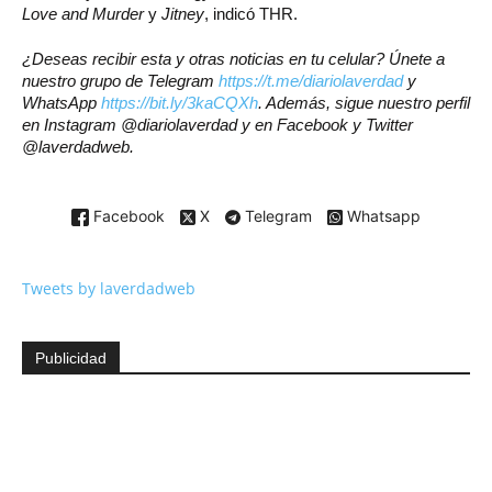
Love and Murder
y
Jitney
, indicó THR.
¿Deseas recibir esta y otras noticias en tu celular? Únete a
nuestro grupo de Telegram
https://t.me/diariolaverdad
y
WhatsApp
https://bit.ly/3kaCQXh
. Además, sigue nuestro perfil
en Instagram @diariolaverdad y en Facebook y Twitter
@laverdadweb.
Facebook
X
Telegram
Whatsapp
Tweets by laverdadweb
Publicidad