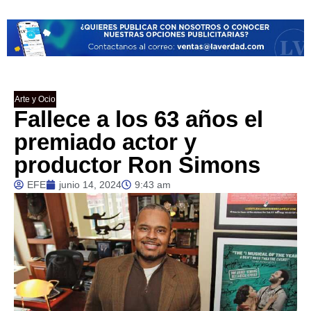
Arte y Ocio
Fallece a los 63 años el
premiado actor y
productor Ron Simons
EFE
junio 14, 2024
9:43 am