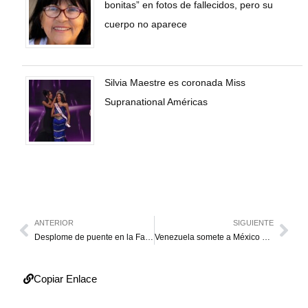
bonitas” en fotos de fallecidos, pero su
cuerpo no aparece
Silvia Maestre es coronada Miss
Supranational Américas
ANTERIOR
SIGUIENTE
Desplome de puente en la Falcón-Zulia deja un muerto y 3 heridos
Venezuela somete a México y permanece invicto en el Mundial de Softbol
Copiar Enlace