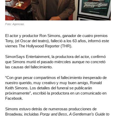
Foto: Agencias.
El actor y productor Ron Simons, ganador de cuatro premios
Tony, (el Oscar del teatro), falleció a los 63 años, informó este
viernes The Hollywood Reporter (THR).
SimonSays Entertainment, la productora del actor, confirmó
que Simons murió el pasado miércoles aunque no concretó
las causas del fallecimiento.
“Con gran pesar compartimos el fallecimiento inesperado de
nuestro querido, muy creativo y muy buen amigo, Ronald
Keith Simons. Los detalles del funeral se publicarán
próximamente”, escribió la productora en un comunicado en
Facebook.
Simons estuvo detrás de numerosas producciones de
Broadway, incluidas
Porgy and Bess
,
A Gentleman’s Guide to