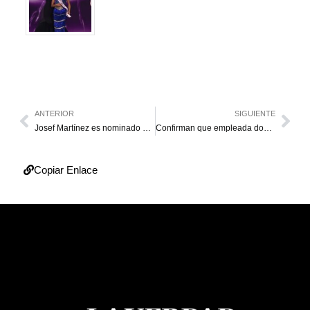
ANTERIOR
SIGUIENTE
Josef Martínez es nominado al premio Landon Donovan de la MLS
Confirman que empleada doméstica y su novio asesinaron a la periodista Mercedes Herrera
Copiar Enlace