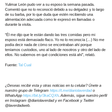
Yulimar León pudo ver a su esposo la semana pasada.
Comentó que no lo reconoció debido a su delgadez y lo largo
de su barba, por lo que duda que estén recibiendo una
alimentación adecuada como le expresó en llamadas o
durante la visita.
“Él me dijo que le están dando las tres comidas pero mi
esposo está demasiado flaco. Yo no lo reconocía (…) No me
podía decir nada de cómo se encontraban ahí porque
teníamos custodios, uno al lado de nosotros y otro del lado de
ellos. No sabemos en qué condiciones está ahí”, relató.
Fuente:
Tal Cual
¿Deseas recibir esta y otras noticias en tu celular? Únete a
nuestro grupo de Telegram
https://t.me/diariolaverdad
o
WhatsApp
https://bit.ly/3kaCQXh
. Además, sigue nuestro perfil
en Instagram @diariolaverdad y en Facebook y Twitter
@laverdadweb.