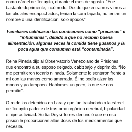
como cárcel de Tocuyito, durante el mes de agosto. “Fue
bastante deprimente, incómodo. Desde que entramos vimos a
los oficiales encapuchados, tenían la cara tapada, no tenían un
nombre o una identificación, solo apodos”.
Familiares calificaron las condiciones como “precarias” e
“inhumanas”, debido a que no reciben buena
alimentación, algunas veces la comida tiene gusanos y la
poca agua que consumen está “contaminada”.
Reina Pineda dijo al Observatorio Venezolano de Prisiones
que encontró a su esposo delgado, cabizbajo y deprimido. “No
me permitieron tocarlo ni nada. Solamente lo sentaron frente a
mí con las manos como amarrada. Él no podía alzar las
manos y yo tampoco. Hablamos un poco, lo que se nos
permitió”.
Otro de los detenidos en Lara y que fue trasladado a la cárcel
de Tocuyito padece de trastorno orgánico cerebral, bipolaridad
e hiperactividad. Su tía Deysi Torres denunció que en esa
prisión le proporcionan altas dosis de los medicamentos que
necesita.