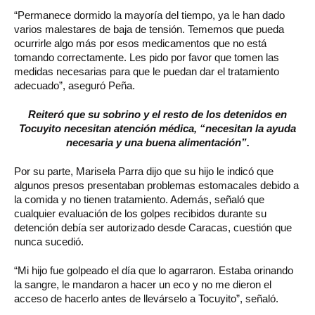
“Permanece dormido la mayoría del tiempo, ya le han dado
varios malestares de baja de tensión. Tememos que pueda
ocurrirle algo más por esos medicamentos que no está
tomando correctamente. Les pido por favor que tomen las
medidas necesarias para que le puedan dar el tratamiento
adecuado”, aseguró Peña.
Reiteró que su sobrino y el resto de los detenidos en
Tocuyito necesitan atención médica, “necesitan la ayuda
necesaria y una buena alimentación”.
Por su parte, Marisela Parra dijo que su hijo le indicó que
algunos presos presentaban problemas estomacales debido a
la comida y no tienen tratamiento. Además, señaló que
cualquier evaluación de los golpes recibidos durante su
detención debía ser autorizado desde Caracas, cuestión que
nunca sucedió.
“Mi hijo fue golpeado el día que lo agarraron. Estaba orinando
la sangre, le mandaron a hacer un eco y no me dieron el
acceso de hacerlo antes de llevárselo a Tocuyito”, señaló.