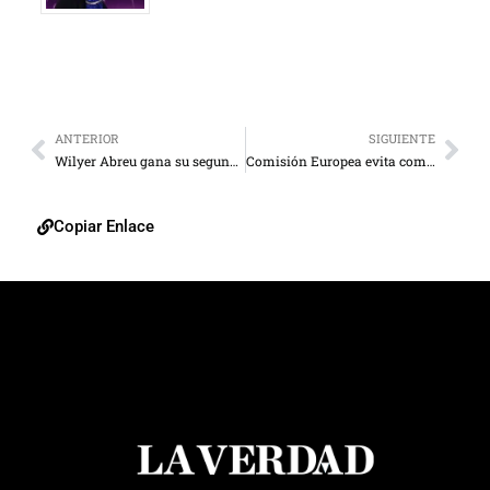
ANTERIOR
SIGUIENTE
Wilyer Abreu gana su segundo Guante de Oro en la MLB
Comisión Europea evita comentar el aumento de tensiones entre EE. UU. y Venezuela
Copiar Enlace