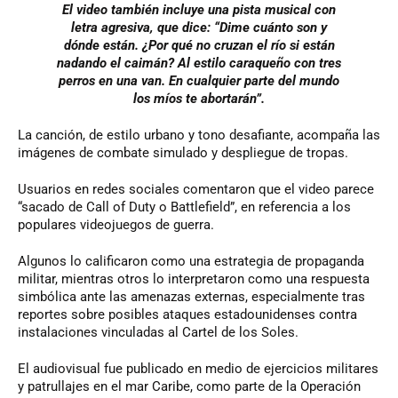
El video también incluye una pista musical con
letra agresiva, que dice: “Dime cuánto son y
dónde están. ¿Por qué no cruzan el río si están
nadando el caimán? Al estilo caraqueño con tres
perros en una van. En cualquier parte del mundo
los míos te abortarán”.
La canción, de estilo urbano y tono desafiante, acompaña las
imágenes de combate simulado y despliegue de tropas.
Usuarios en redes sociales comentaron que el video parece
“sacado de Call of Duty o Battlefield”, en referencia a los
populares videojuegos de guerra.
Algunos lo calificaron como una estrategia de propaganda
militar, mientras otros lo interpretaron como una respuesta
simbólica ante las amenazas externas, especialmente tras
reportes sobre posibles ataques estadounidenses contra
instalaciones vinculadas al Cartel de los Soles.
El audiovisual fue publicado en medio de ejercicios militares
y patrullajes en el mar Caribe, como parte de la Operación