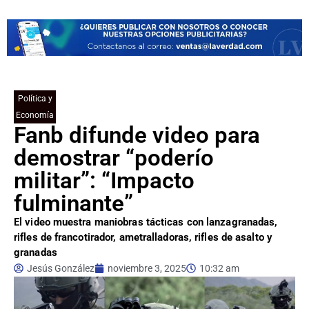
Política y
Economía
Fanb difunde video para
demostrar “poderío
militar”: “Impacto
fulminante”
El video muestra maniobras tácticas con lanzagranadas,
rifles de francotirador, ametralladoras, rifles de asalto y
granadas
Jesús González
noviembre 3, 2025
10:32 am