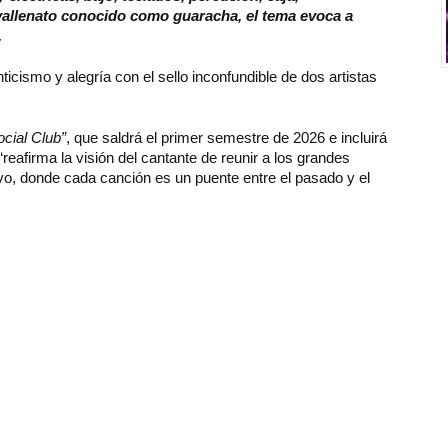
 vallenato conocido como guaracha, el tema evoca a
.
icismo y alegría con el sello inconfundible de dos artistas
ocial Club”
, que saldrá el primer semestre de 2026 e incluirá
“reafirma la visión del cantante de reunir a los grandes
o, donde cada canción es un puente entre el pasado y el