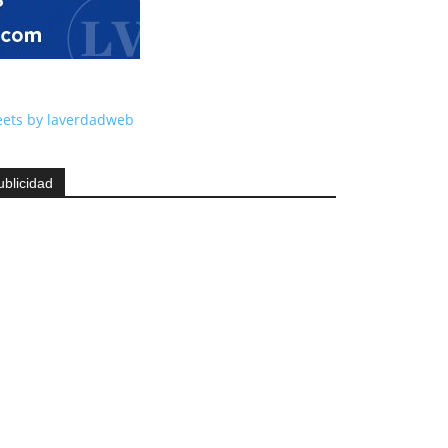
ets by laverdadweb
ublicidad