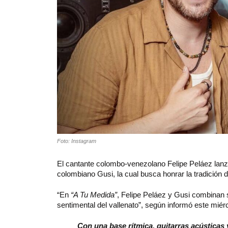
Foto: Instagram
El cantante colombo-venezolano Felipe Peláez lan
colombiano Gusi, la cual busca honrar la tradición 
“En
“A Tu Medida”
, Felipe Peláez y Gusi combinan s
sentimental del vallenato”, según informó este mié
Con una base rítmica, guitarras acústicas y