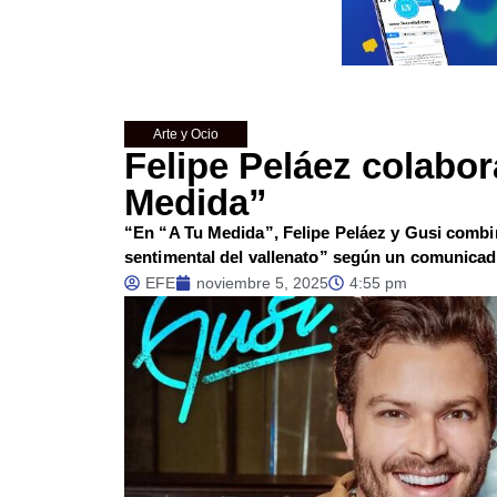
Arte y Ocio
Felipe Peláez colabo
Medida”
“En “A Tu Medida”, Felipe Peláez y Gusi combina
sentimental del vallenato” según un comunicad
EFE
noviembre 5, 2025
4:55 pm