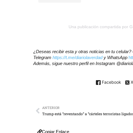
Una publicación compartida por G
¿Deseas recibir esta y otras noticias en tu celular
Telegram
https://t.me/diariolaverdad
y WhatsApp
h
Además, sigue nuestro perfil en Instagram @diario
Facebook
ANTERIOR
Copiar Enlace