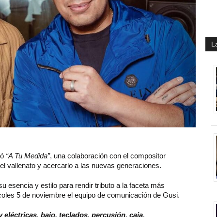
L
zó
“A Tu Medida”
, una colaboración con el compositor
del vallenato y acercarlo a las nuevas generaciones.
u esencia y estilo para rendir tributo a la faceta más
rcoles 5 de noviembre el equipo de comunicación de Gusi.
 eléctricas, bajo, teclados, percusión, caja,