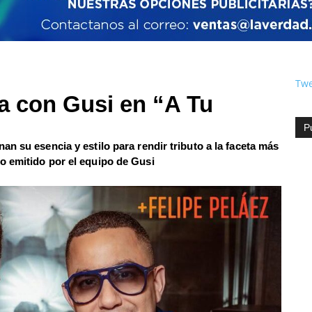
Twe
ra con Gusi en “A Tu
P
n su esencia y estilo para rendir tributo a la faceta más
o emitido por el equipo de Gusi