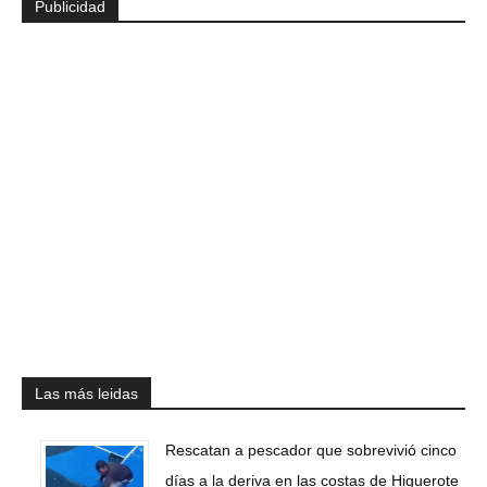
Publicidad
Las más leidas
Rescatan a pescador que sobrevivió cinco
días a la deriva en las costas de Higuerote