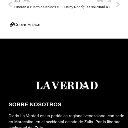
ANTERIOR
SIGUIENTE
Liberan a cuatro detenidos en protesta por aumento salarial en Caracas
Delcy Rodríguez solicitará a las Grandes Ligas celebrar el Clásico Mundial en el país
Copiar Enlace
SOBRE NOSOTROS
Diario La Verdad es un periódico regional venezolano, con sede
en Maracaibo, en el occidental estado de Zulia. Por la libertad
intelectual del Zulia