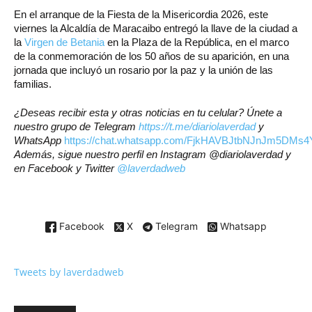
En el arranque de la Fiesta de la Misericordia 2026, este
viernes la Alcaldía de Maracaibo entregó la llave de la ciudad a
la
Virgen de Betania
en la Plaza de la República, en el marco
de la conmemoración de los 50 años de su aparición, en una
jornada que incluyó un rosario por la paz y la unión de las
familias.
¿Deseas recibir esta y otras noticias en tu celular? Únete a
nuestro grupo de Telegram
https://t.me/diariolaverdad
y
WhatsApp
https://chat.whatsapp.com/FjkHAVBJtbNJnJm5DMs4
Además, sigue nuestro perfil en Instagram @diariolaverdad y
en Facebook y Twitter
@laverdadweb
Facebook
X
Telegram
Whatsapp
Tweets by laverdadweb