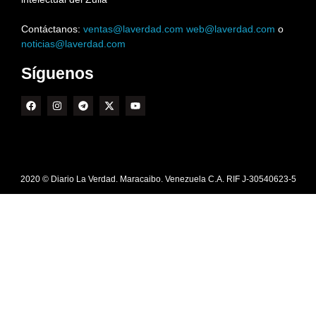
Contáctanos:
ventas@laverdad.com
web@laverdad.com
o
noticias@laverdad.com
Síguenos
2020 © Diario La Verdad. Maracaibo. Venezuela C.A. RIF J-30540623-5