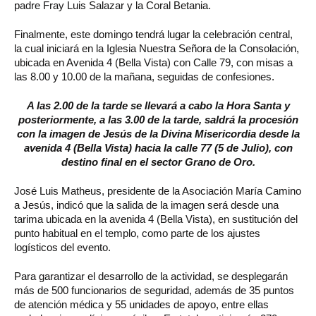
padre Fray Luis Salazar y la Coral Betania.
Finalmente, este domingo tendrá lugar la celebración central,
la cual iniciará en la Iglesia Nuestra Señora de la Consolación,
ubicada en Avenida 4 (Bella Vista) con Calle 79, con misas a
las 8.00 y 10.00 de la mañana, seguidas de confesiones.
A las 2.00 de la tarde se llevará a cabo la Hora Santa y
posteriormente, a las 3.00 de la tarde, saldrá la procesión
con la imagen de Jesús de la Divina Misericordia desde la
avenida 4 (Bella Vista) hacia la calle 77 (5 de Julio), con
destino final en el sector Grano de Oro.
José Luis Matheus, presidente de la Asociación María Camino
a Jesús, indicó que la salida de la imagen será desde una
tarima ubicada en la avenida 4 (Bella Vista), en sustitución del
punto habitual en el templo, como parte de los ajustes
logísticos del evento.
Para garantizar el desarrollo de la actividad, se desplegarán
más de 500 funcionarios de seguridad, además de 35 puntos
de atención médica y 55 unidades de apoyo, entre ellas