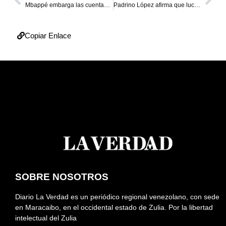
Mbappé embarga las cuentas del PSG y amenaza su participación europea
Padrino López afirma que luchará por el Esequibo “en todos los escenarios”
Copiar Enlace
SOBRE NOSOTROS
Diario La Verdad es un periódico regional venezolano, con sede
en Maracaibo, en el occidental estado de Zulia. Por la libertad
intelectual del Zulia