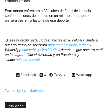
Estados Unidos.
Este torneo enfrentará a 32 clubes de fútbol de las seis
confederaciones del mundo en un mismo certamen por
primera vez en la historia de ese deporte.
¿Deseas recibir esta y otras noticias en tu celular? Únete a
nuestro grupo de Telegram
https://t.me/diariolaverdad
y
WhatsApp
https://bit.ly/3kaCQXh
. Además, sigue nuestro perfil
en Instagram
@diariolaverdad
y en Facebook y
Twitter
@laverdadweb
Facebook
X
Telegram
Whatsapp
Tweets by laverdadweb
Publicidad