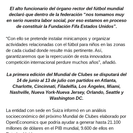
El alto funcionario del órgano rector del fútbol mundial
declaró que dentro de la federación “nos tomamos muy
en serio nuestra labor social, por eso estamos en proceso
de constituir la Fundación Fifa Estados Unidos”.
“Con ello se pretende instalar minicampos y organizar
actividades relacionadas con el fútbol para niños en las zonas
de cada ciudad donde resulte más pertinente. Así,
garantizaremos que la repercusión de esta innovadora
competición internacional perdure muchos años”, añadió.
La primera edición del Mundial de Clubes se disputará del
14 de junio al 13 de julio con partidos en Atlanta,
Charlotte, Cincinnati, Filadelfia, Los Ángeles, Miami,
Nashville, Nueva York-Nueva Jersey, Orlando, Seattle y
Washington DC.
La entidad con sede en Suiza informó en un análisis
socioeconómico del próximo Mundial de Clubes elaborado por
OpenEconomics que podría ayudar a generar hasta 21.100
millones de dólares en el PIB mundial, 9.600 de ellos en