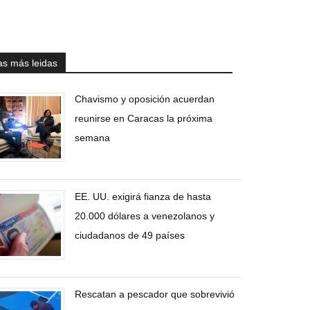
as más leidas
Chavismo y oposición acuerdan
reunirse en Caracas la próxima
semana
EE. UU. exigirá fianza de hasta
20.000 dólares a venezolanos y
ciudadanos de 49 países
Rescatan a pescador que sobrevivió