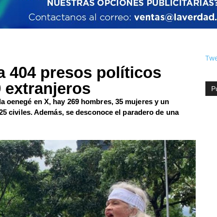
Twe
a 404 presos políticos
9 extranjeros
P
la oenegé en X, hay 269 hombres, 35 mujeres y un
225 civiles. Además, se desconoce el paradero de una