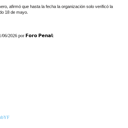
ro, afirmó que hasta la fecha la organización solo verificó la
ado 18 de mayo.
06/2026 por 𝗙𝗼𝗿𝗼 𝗣𝗲𝗻𝗮𝗹:
ahbYF