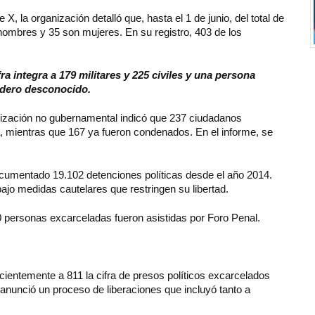
, la organización detalló que, hasta el 1 de junio, del total de
hombres y 35 son mujeres. En su registro, 403 de los
 integra a 179 militares y 225 civiles y una persona
dero desconocido.
anización no gubernamental indicó que 237 ciudadanos
, mientras que 167 ya fueron condenados. En el informe, se
ocumentado 19.102 detenciones políticas desde el año 2014.
o medidas cautelares que restringen su libertad.
personas excarceladas fueron asistidas por Foro Penal.
ientemente a 811 la cifra de presos políticos excarcelados
anunció un proceso de liberaciones que incluyó tanto a