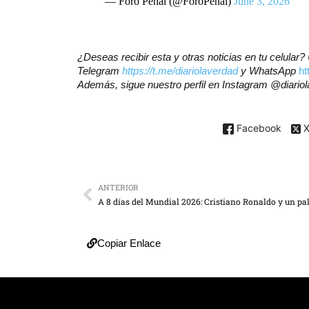
— Foro Penal (@ForoPenal)
June 3, 2026
¿Deseas recibir esta y otras noticias en tu celular
Telegram
https://t.me/diariolaverdad
y WhatsApp
h
Además, sigue nuestro perfil en Instagram
@diario
Facebook
ANTERIOR
Copiar Enlace