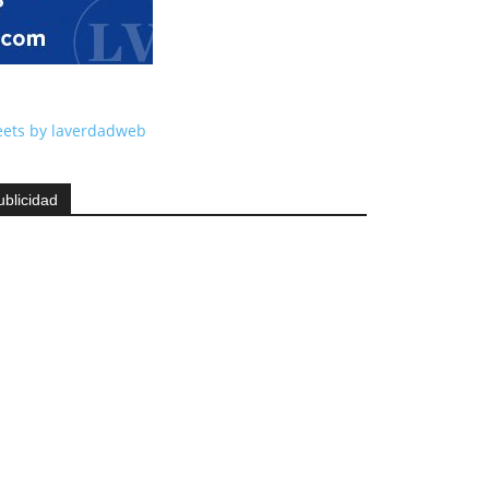
ets by laverdadweb
ublicidad