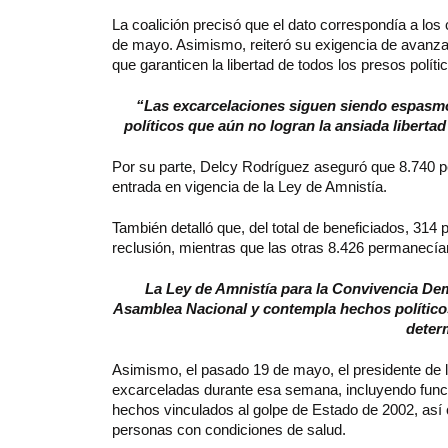
La coalición precisó que el dato correspondía a los 
de mayo. Asimismo, reiteró su exigencia de avanza
que garanticen la libertad de todos los presos políti
“Las excarcelaciones siguen siendo espasmód
políticos que aún no logran la ansiada liberta
Por su parte, Delcy Rodríguez aseguró que 8.740 pe
entrada en vigencia de la Ley de Amnistía.
También detalló que, del total de beneficiados, 314
reclusión, mientras que las otras 8.426 permanecía
La Ley de Amnistía para la Convivencia Dem
Asamblea Nacional y contempla hechos político
deter
Asimismo, el pasado 19 de mayo, el presidente de 
excarceladas durante esa semana, incluyendo funcio
hechos vinculados al golpe de Estado de 2002, as
personas con condiciones de salud.