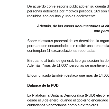
De acuerdo con el reporte publicado en su cuenta de X
personas detenidas por motivos políticos, 269 son 
recluidos son adultos y uno es adolescente.
Además, de los casos documentados la cifra
con para
Sobre el estatus procesal de los detenidos, la org
permanecen encarcelados sin recibir una sentencia
contemplan 11 excarcelaciones reportadas.
En cuanto al balance general, la organización ha d
Además, “más de 11.000” personas se mantienen baj
El comunicado también destaca que más de 14.000 
Balance de la PUD
La Plataforma Unitaria Democrática (PUD) elevó rec
desde el 8 de enero, cuando el gobierno encargado 
ciudadanos venezolanos como a extranjeros.