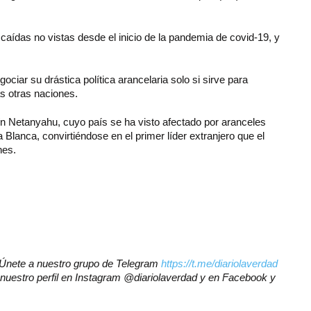
ídas no vistas desde el inicio de la pandemia de covid-19, y
ciar su drástica política arancelaria solo si sirve para
as otras naciones.
mín Netanyahu, cuyo país se ha visto afectado por aranceles
Blanca, convirtiéndose en el primer líder extranjero que el
nes.
r? Únete a nuestro grupo de Telegram
https://t.me/diariolaverdad
nuestro perfil en Instagram @diariolaverdad y en Facebook y