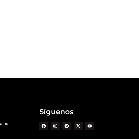
Síguenos
aibo,