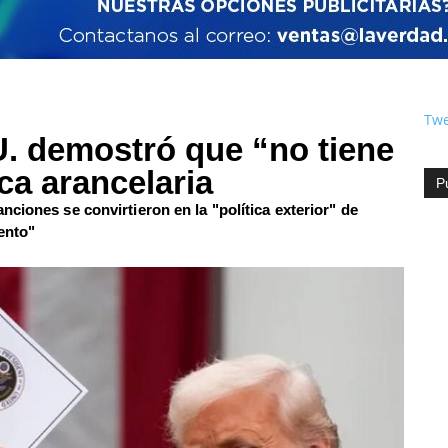
Twe
. demostró que “no tiene
ca arancelaria
P
ciones se convirtieron en la "política exterior" de
ento"