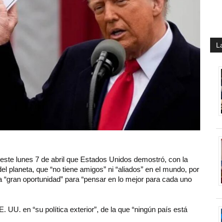
L
ste lunes 7 de abril que Estados Unidos demostró, con la
el planeta, que “no tiene amigos” ni “aliados” en el mundo, por
a “gran oportunidad” para “pensar en lo mejor para cada uno
 UU. en “su política exterior”, de la que “ningún país está