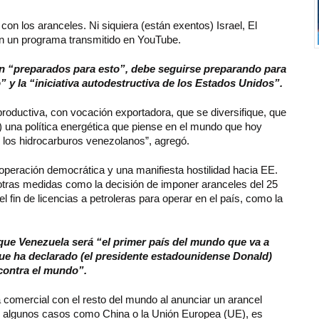
on los aranceles. Ni siquiera (están exentos) Israel, El
en un programa transmitido en YouTube.
ban “preparados para esto”, debe seguirse preparando para
” y la “iniciativa autodestructiva de los Estados Unidos”.
oductiva, con vocación exportadora, que se diversifique, que
 una política energética que piense en el mundo que hoy
e los hidrocarburos venezolanos”, agregó.
ooperación democrática y una manifiesta hostilidad hacia EE.
 otras medidas como la decisión de imponer aranceles del 25
fin de licencias a petroleras para operar en el país, como la
que Venezuela será “el primer país del mundo que va a
que ha declarado (el presidente estadounidense Donald)
ontra el mundo”.
 comercial con el resto del mundo al anunciar un arancel
n algunos casos como China o la Unión Europea (UE), es