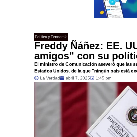
Política y Economía
Freddy Ñáñez: EE. UU
amigos” con su políti
El ministro de Comunicación aseveró que las san
Estados Unidos, de la que "ningún país está ex
La Verdad
abril 7, 2025
1:45 pm