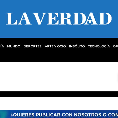
ÍA
MUNDO
DEPORTES
ARTE Y OCIO
INSÓLITO
TECNOLOGÍA
OP