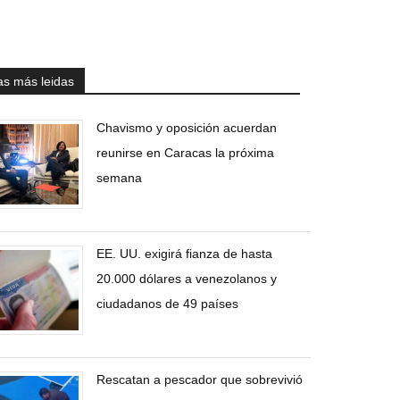
as más leidas
Chavismo y oposición acuerdan
reunirse en Caracas la próxima
semana
EE. UU. exigirá fianza de hasta
20.000 dólares a venezolanos y
ciudadanos de 49 países
Rescatan a pescador que sobrevivió