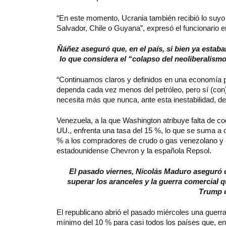
“En este momento, Ucrania también recibió lo suyo c
Salvador, Chile o Guyana”, expresó el funcionario 
Ñáñez aseguró que, en el país, si bien ya esta
lo que considera el “colapso del neoliberalismo
“Continuamos claros y definidos en una economía pr
dependa cada vez menos del petróleo, pero sí (con)
necesita más que nunca, ante esta inestabilidad, d
Venezuela, a la que Washington atribuye falta de c
UU., enfrenta una tasa del 15 %, lo que se suma a
% a los compradores de crudo o gas venezolano y el 
estadounidense Chevron y la española Repsol.
El pasado viernes, Nicolás Maduro aseguró 
superar los aranceles y la guerra comercial 
Trump c
El republicano abrió el pasado miércoles una guerra
mínimo del 10 % para casi todos los países que, e