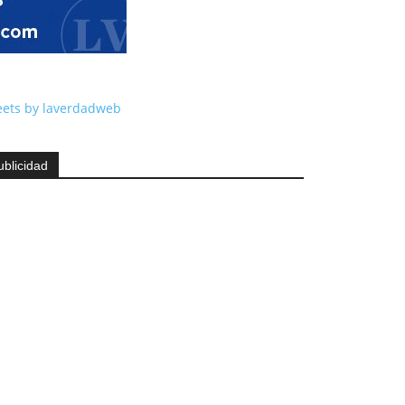
ets by laverdadweb
ublicidad