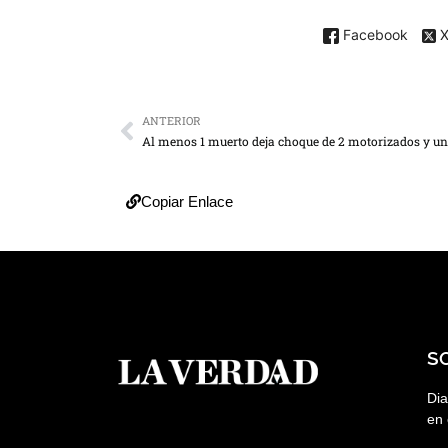
Facebook
ANTERIOR
Copiar Enlace
S
Dia
en 