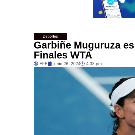
Deportes
Garbiñe Muguruza es 
Finales WTA
EFE
junio 26, 2024
4:38 pm