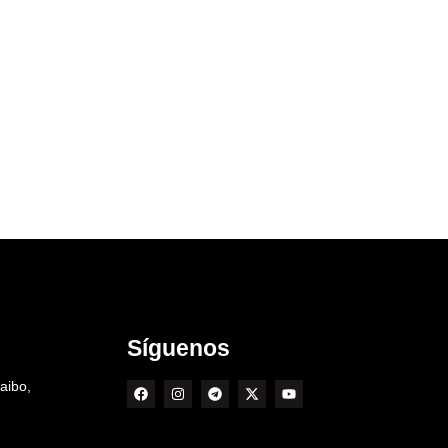
Síguenos
aibo,