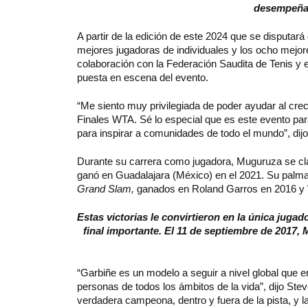
desempeñar
A partir de la edición de este 2024 que se disputará
mejores jugadoras de individuales y los ocho mejo
colaboración con la Federación Saudita de Tenis y el
puesta en escena del evento.
“Me siento muy privilegiada de poder ayudar al crec
Finales WTA. Sé lo especial que es este evento par
para inspirar a comunidades de todo el mundo”, dij
Durante su carrera como jugadora, Muguruza se clas
ganó en Guadalajara (México) en el 2021. Su palmaré
Grand Slam,
ganados en Roland Garros en 2016 y
Estas victorias le convirtieron en la única juga
final importante. El 11 de septiembre de 2017,
“Garbiñe es un modelo a seguir a nivel global que en
personas de todos los ámbitos de la vida”, dijo Ste
verdadera campeona, dentro y fuera de la pista, y l