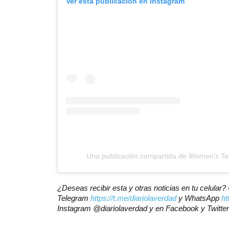
Ver esta publicación en Instagram
Una publicación compartida de Women’s Ten
¿Deseas recibir esta y otras noticias en tu celular
Telegram
https://t.me/diariolaverdad
y WhatsApp
ht
Instagram @diariolaverdad y en Facebook y Twitt