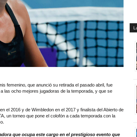
L
 femenino, que anunció su retirada el pasado abril, fue
 a las ocho mejores jugadoras de la temporada, y que se
 el 2016 y de Wimbledon en el 2017 y finalista del Abierto de
WTA, un torneo que pone el colofón a cada temporada con la
o.
adora que ocupa este cargo en el prestigioso evento que