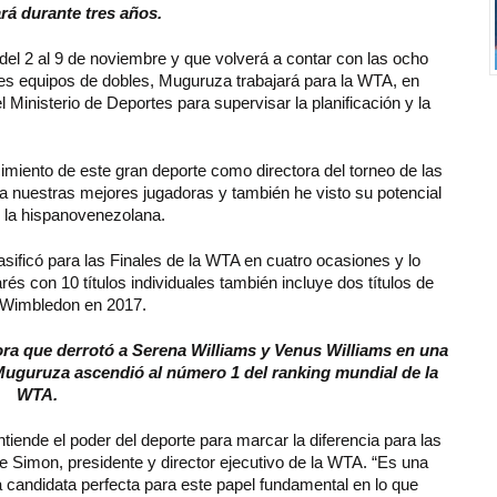
á durante tres años.
 del 2 al 9 de noviembre y que volverá a contar con las ocho
res equipos de dobles, Muguruza trabajará para la WTA, en
 Ministerio de Deportes para supervisar la planificación y la
imiento de este gran deporte como directora del torneo de las
a nuestras mejores jugadoras y también he visto su potencial
o la hispanovenezolana.
ificó para las Finales de la WTA en cuatro ocasiones y lo
s con 10 títulos individuales también incluye dos títulos de
 Wimbledon en 2017.
dora que derrotó a Serena Williams y Venus Williams en una
 Muguruza ascendió al número 1 del ranking mundial de la
WTA.
tiende el poder del deporte para marcar la diferencia para las
ve Simon, presidente y director ejecutivo de la WTA. “Es una
a candidata perfecta para este papel fundamental en lo que