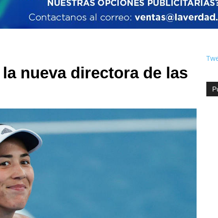
Twe
la nueva directora de las
P