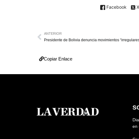
Facebook
ANTERIOR
Copiar Enlace
S
Dia
en 