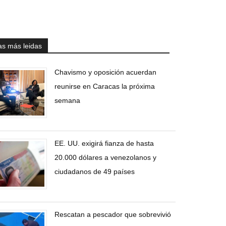
as más leidas
Chavismo y oposición acuerdan
reunirse en Caracas la próxima
semana
EE. UU. exigirá fianza de hasta
20.000 dólares a venezolanos y
ciudadanos de 49 países
Rescatan a pescador que sobrevivió