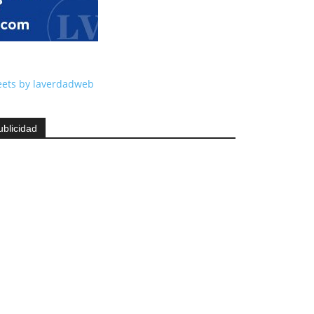
ets by laverdadweb
ublicidad