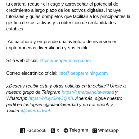
tu cartera, reducir el riesgo y aprovechar el potencial de
crecimiento a largo plazo de los activos digitales. Incluye
tutoriales y guías completos que facilitan a los principiantes la
gestión de sus activos y la obtención de rentabilidades
estables.
¡Actúa ahora y emprende una aventura de inversión en
criptomonedas diversificada y sostenible!
Sitio web oficial:
https://peppermining.com
Correo electrónico oficial:
info@peppermining.com
¿Deseas recibir esta y otras noticias en tu celular? Únete a
nuestro grupo de Telegram
https://t.me/diariolaverdad
y
WhatsApp
https://bit.ly/3kaCQXh.
Además, sigue nuestro
perfil en Instagram @diariolaverdad y en Facebook y
Twitter
@laverdadweb
.
Facebook
X
Telegram
Whatsapp