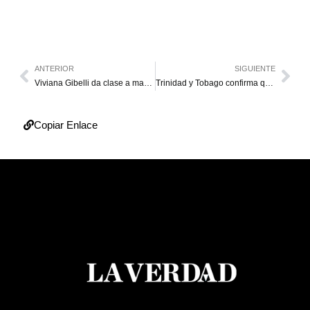
ANTERIOR
SIGUIENTE
Viviana Gibelli da clase a madre primeriza de cómo cargar a un bebé
Trinidad y Tobago confirma que EE. UU. instala un nuevo radar en el país
Copiar Enlace