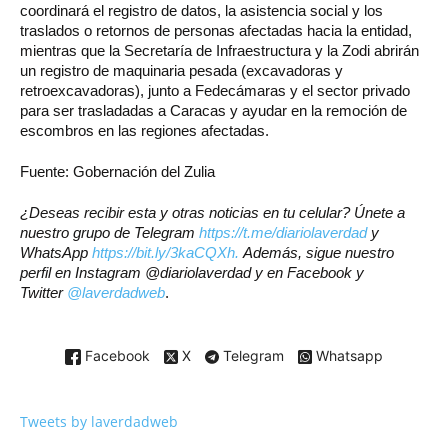
coordinará el registro de datos, la asistencia social y los
traslados o retornos de personas afectadas hacia la entidad,
mientras que la Secretaría de Infraestructura y la Zodi abrirán
un registro de maquinaria pesada (excavadoras y
retroexcavadoras), junto a Fedecámaras y el sector privado
para ser trasladadas a Caracas y ayudar en la remoción de
escombros en las regiones afectadas.
Fuente: Gobernación del Zulia
¿Deseas recibir esta y otras noticias en tu celular? Únete a
nuestro grupo de Telegram
https://t.me/diariolaverdad
y
WhatsApp
https://bit.ly/3kaCQXh.
Además, sigue nuestro
perfil en Instagram @diariolaverdad y en Facebook y
Twitter
@laverdadweb
.
Facebook
X
Telegram
Whatsapp
Tweets by laverdadweb