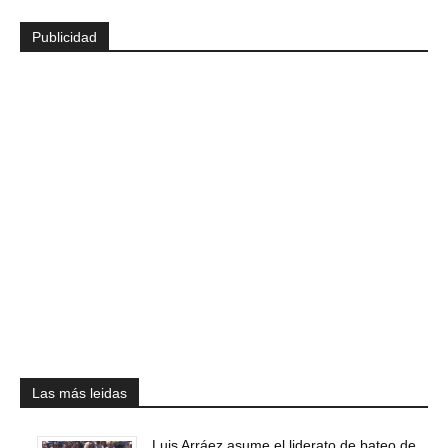
Publicidad
Las más leidas
Luis Arráez asume el liderato de bateo de