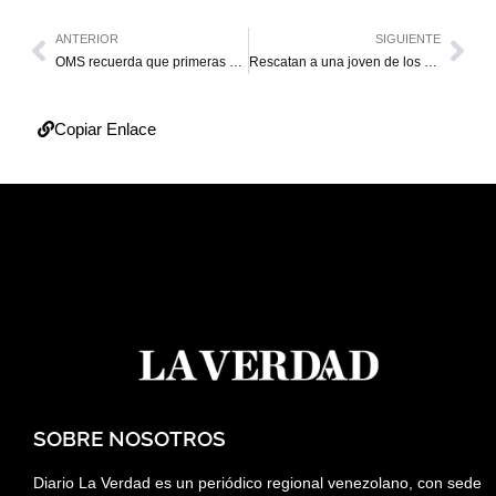
ANTERIOR
SIGUIENTE
OMS recuerda que primeras 72 horas tras terremotos son críticas para salvar vidas
Rescatan a una joven de los escombros en La Guaira
Copiar Enlace
SOBRE NOSOTROS
Diario La Verdad es un periódico regional venezolano, con sede