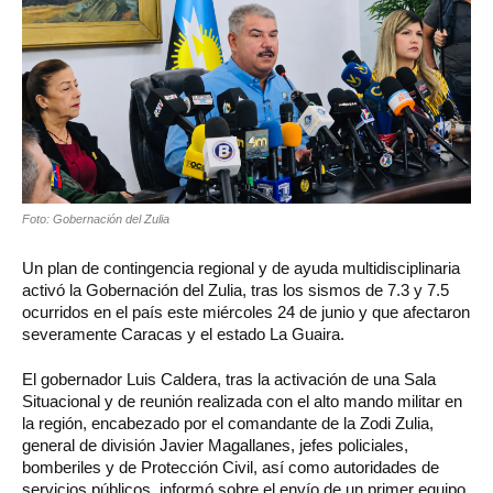
Foto: Gobernación del Zulia
Un plan de contingencia regional y de ayuda multidisciplinaria
activó la Gobernación del Zulia, tras los sismos de 7.3 y 7.5
ocurridos en el país este miércoles 24 de junio y que afectaron
severamente Caracas y el estado La Guaira.
El gobernador Luis Caldera, tras la activación de una Sala
Situacional y de reunión realizada con el alto mando militar en
la región, encabezado por el comandante de la Zodi Zulia,
general de división Javier Magallanes, jefes policiales,
bomberiles y de Protección Civil, así como autoridades de
servicios públicos, informó sobre el envío de un primer equipo