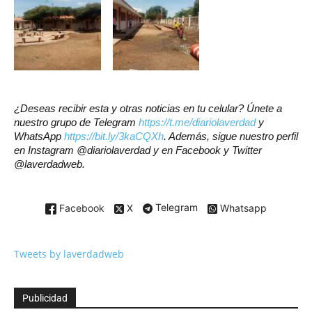
¿Deseas recibir esta y otras noticias en tu celular? Únete a
nuestro grupo de Telegram
https://t.me/diariolaverdad
y
WhatsApp
https://bit.ly/3kaCQXh
. Además, sigue nuestro perfil
en Instagram @diariolaverdad y en Facebook y Twitter
@laverdadweb.
Facebook
X
Telegram
Whatsapp
Tweets by laverdadweb
Publicidad