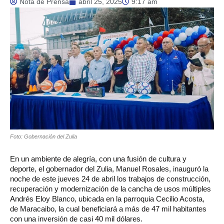
Nota de Prensa
abril 25, 2025
9:17 am
Foto: Gobernación del Zulia
En un ambiente de alegría, con una fusión de cultura y
deporte, el gobernador del Zulia, Manuel Rosales, inauguró la
noche de este jueves 24 de abril los trabajos de construcción,
recuperación y modernización de la cancha de usos múltiples
Andrés Eloy Blanco, ubicada en la parroquia Cecilio Acosta,
de Maracaibo, la cual beneficiará a más de 47 mil habitantes
con una inversión de casi 40 mil dólares.