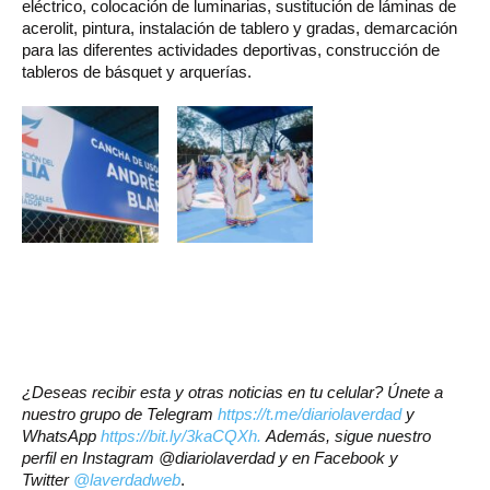
eléctrico, colocación de luminarias, sustitución de láminas de
acerolit, pintura, instalación de tablero y gradas, demarcación
para las diferentes actividades deportivas, construcción de
tableros de básquet y arquerías.
¿Deseas recibir esta y otras noticias en tu celular? Únete a
nuestro grupo de Telegram
https://t.me/diariolaverdad
y
WhatsApp
https://bit.ly/3kaCQXh.
Además, sigue nuestro
perfil en Instagram @diariolaverdad y en Facebook y
Twitter
@laverdadweb
.