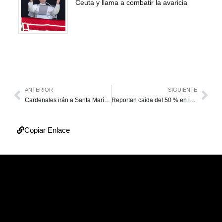
Ceuta y llama a combatir la avaricia
ANTERIOR
SIGUIENTE
Cardenales irán a Santa María la Mayor a rezar ante la tumba del Papa tras funeral
Reportan caída del 50 % en la matrícula de colegios privados
Copiar Enlace