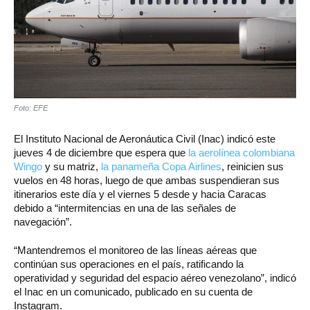
Foto: EFE
El Instituto Nacional de Aeronáutica Civil (Inac) indicó este
jueves 4 de diciembre que espera que
la aerolínea colombiana
Wingo
y su matriz,
la panameña Copa Airlines
, reinicien sus
vuelos en 48 horas, luego de que ambas suspendieran sus
itinerarios este día y el viernes 5 desde y hacia Caracas
debido a “intermitencias en una de las señales de
navegación”.
“Mantendremos el monitoreo de las líneas aéreas que
continúan sus operaciones en el país, ratificando la
operatividad y seguridad del espacio aéreo venezolano”, indicó
el Inac en un comunicado, publicado en su cuenta de
Instagram.