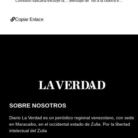
Comisión vaticana excluye la posibilidad de ordenar mujeres como diáconos
Mensaje de “No a la Guerra en Venezuela” aparece en Times Square
Copiar Enlace
SOBRE NOSOTROS
Diario La Verdad es un periódico regional venezolano, con sede
en Maracaibo, en el occidental estado de Zulia. Por la libertad
intelectual del Zulia