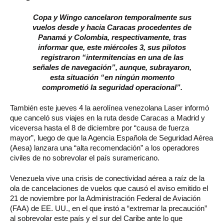
Copa y Wingo cancelaron temporalmente sus
vuelos desde y hacia Caracas procedentes de
Panamá y Colombia, respectivamente, tras
informar que, este miércoles 3, sus pilotos
registraron “intermitencias en una de las
señales de navegación”, aunque, subrayaron,
esta situación “en ningún momento
comprometió la seguridad operacional”.
También este jueves 4 la aerolínea venezolana Laser informó
que canceló sus viajes en la ruta desde Caracas a Madrid y
viceversa hasta el 8 de diciembre por “causa de fuerza
mayor”, luego de que la Agencia Española de Seguridad Aérea
(Aesa) lanzara una “alta recomendación” a los operadores
civiles de no sobrevolar el país suramericano.
Venezuela vive una crisis de conectividad aérea a raíz de la
ola de cancelaciones de vuelos que causó el aviso emitido el
21 de noviembre por la Administración Federal de Aviación
(FAA) de EE. UU., en el que instó a “extremar la precaución”
al sobrevolar este país y el sur del Caribe ante lo que