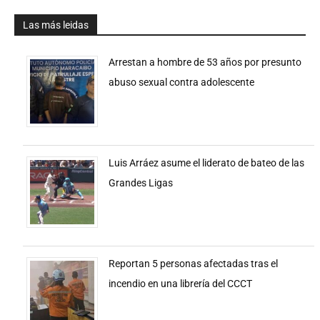
Las más leidas
Arrestan a hombre de 53 años por presunto
abuso sexual contra adolescente
Luis Arráez asume el liderato de bateo de las
Grandes Ligas
Reportan 5 personas afectadas tras el
incendio en una librería del CCCT