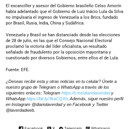
El excanciller y asesor del Gobierno brasileño Celso Amorín
había adelantado que el Gobierno de Luiz Inácio Lula da Silva
no impulsaría el ingreso de Venezuela a los Brics, fundado
por Brasil, Rusia, India, China y Sudáfrica.
Venezuela y Brasil se han distanciado desde las elecciones
de 28 de julio, en las que el Consejo Nacional Electoral
proclamó la victoria del líder oficialista, un resultado
señalado de fraudulento por la oposición mayoritaria y
cuestionado por diversos Gobiernos, entre ellos el de Lula.
Fuente: EFE.
¿Deseas recibir esta y otras noticias en tu celular? Únete a
nuestro grupo de Telegram o WhatsApp a través de los
siguientes enlaces: Telegram
https://t.me/diariolaverdad
y
WhatsApp
https://bit.ly/3kaCQXh
. Además, sigue nuestro perfil
en Instagram @diariolaverdad y en Facebook y Twitter
@laverdadweb.
Facebook
X
Telegram
Whatsapp