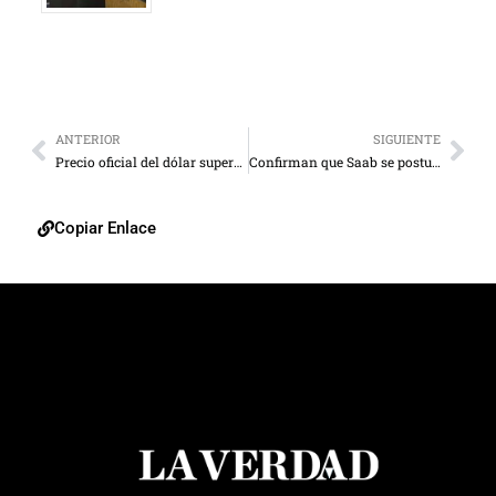
ANTERIOR
SIGUIENTE
Precio oficial del dólar supera los 40 bolívares
Confirman que Saab se postuló para su reelección como fiscal general
Copiar Enlace