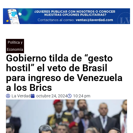
Política y
Economía
Gobierno tilda de “gesto
hostil” el veto de Brasil
para ingreso de Venezuela
a los Brics
La Verdad
octubre 24, 2024
10:24 pm