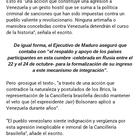
Esto es “una acción que constituye una agresión a
Venezuela y un gesto hostil que se suma a la política
criminal de sanciones que han sido impuestas contra un
pueblo valiente y revolucionario. Ninguna artimaña o
maniobra concebidas contra Venezuela detendrán el curso
de la historia”, señala el escrito.
De igual forma, el Ejecutivo de Maduro aseguró que
contaba con “el respaldo y apoyo de los países
participantes en esta cumbre -celebrada en Rusia entre el
22 y el 24 de octubre- para la formalización de su ingreso
a este mecanismo de integración”.
Pero -prosigue el texto-, “a través de una acción que
contradice la naturaleza y postulados de los Brics, la
representación de la Cancillería brasileña decidió mantener
el veto que (el expresidente Jair) Bolsonaro aplicó a
Venezuela durante años”.
“El pueblo venezolano siente indignación y vergüenza por
esta agresión inexplicable e inmoral de la Cancillería
brasileña”, añade el escrito.