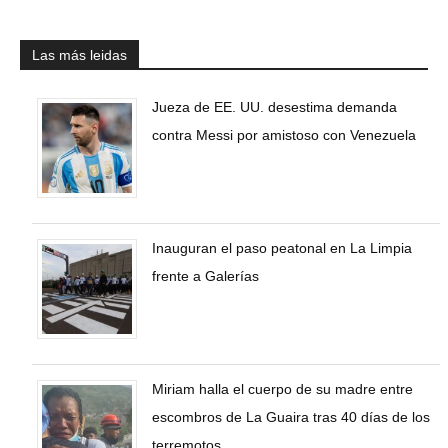
Las más leidas
Jueza de EE. UU. desestima demanda
contra Messi por amistoso con Venezuela
Inauguran el paso peatonal en La Limpia
frente a Galerías
Miriam halla el cuerpo de su madre entre
escombros de La Guaira tras 40 días de los
terremotos