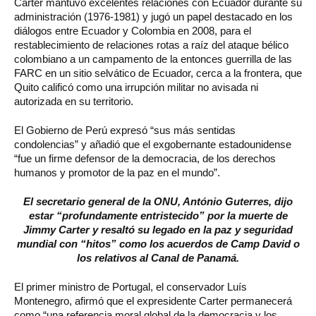
Carter mantuvo excelentes relaciones con Ecuador durante su
administración (1976-1981) y jugó un papel destacado en los
diálogos entre Ecuador y Colombia en 2008, para el
restablecimiento de relaciones rotas a raíz del ataque bélico
colombiano a un campamento de la entonces guerrilla de las
FARC en un sitio selvático de Ecuador, cerca a la frontera, que
Quito calificó como una irrupción militar no avisada ni
autorizada en su territorio.
El Gobierno de Perú expresó “sus más sentidas
condolencias” y añadió que el exgobernante estadounidense
“fue un firme defensor de la democracia, de los derechos
humanos y promotor de la paz en el mundo”.
El secretario general de la ONU, António Guterres, dijo
estar “profundamente entristecido” por la muerte de
Jimmy Carter y resaltó su legado en la paz y seguridad
mundial con “hitos” como los acuerdos de Camp David o
los relativos al Canal de Panamá.
El primer ministro de Portugal, el conservador Luís
Montenegro, afirmó que el expresidente Carter permanecerá
como “una referencia moral global de la democracia y los