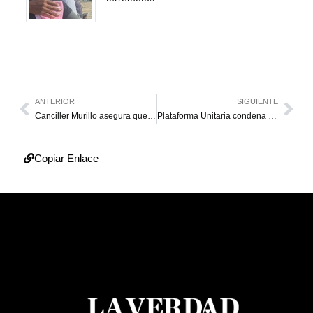
ANTERIOR
SIGUIENTE
Canciller Murillo asegura que prefiere que Colombia no asista a toma de posesión de Maduro
Plataforma Unitaria condena la “detención arbitraria” del presidente de PJ en Falcón
Copiar Enlace