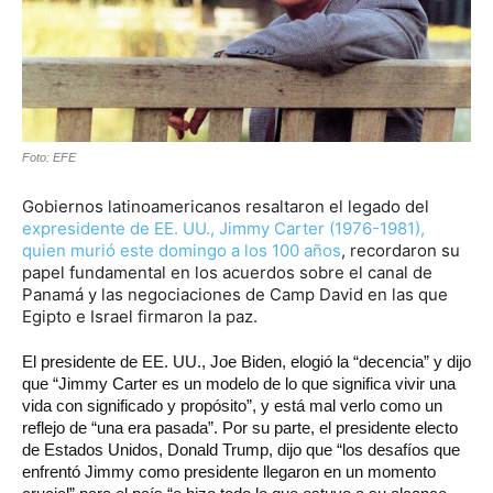
Foto: EFE
Gobiernos latinoamericanos resaltaron el legado del
expresidente de EE. UU., Jimmy Carter (1976-1981),
quien murió este domingo a los 100 años
, recordaron su
papel fundamental en los acuerdos sobre el canal de
Panamá y las negociaciones de Camp David en las que
Egipto e Israel firmaron la paz.
El presidente de EE. UU., Joe Biden, elogió la “decencia” y dijo
que “Jimmy Carter es un modelo de lo que significa vivir una
vida con significado y propósito”, y está mal verlo como un
reflejo de “una era pasada”. Por su parte, el presidente electo
de Estados Unidos, Donald Trump, dijo que “los desafíos que
enfrentó Jimmy como presidente llegaron en un momento