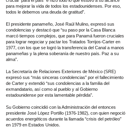
crucial” para el país “e hizo todo lo que estuvo a su alcance
para mejorar la vida de todos los estadounidenses. Por eso,
todos le debemos una deuda de gratitud”.
El presidente panameño, José Raúl Mulino, expresó sus
condolencias y destacó que “su paso por la Casa Blanca
marcó tiempos complejos, que para Panamá fueron cruciales
para lograr negociar y pactar los Tratados Torrijos-Carter en
1977, con los que se logró la transferencia del Canal a manos
panameñas y la plena soberanía de nuestro país. Paz a su
alma”.
La Secretaría de Relaciones Exteriores de México (SRE)
expresó sus “más sinceras condolencias” por el fallecimiento
de Carter y extendió “sus condolencias a la familia del
exmandatario, así como al pueblo y al Gobierno
estadounidense por esta lamentable pérdida”.
Su Gobierno coincidió con la Administración del entonces
presidente José López Portillo (1976-1982), con quien negoció
acuerdos energéticos durante la llamada “crisis del petróleo”
en 1979 en Estados Unidos.