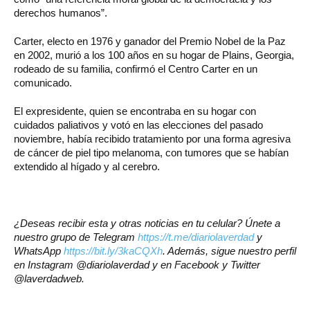
derechos humanos”.
Carter, electo en 1976 y ganador del Premio Nobel de la Paz
en 2002, murió a los 100 años en su hogar de Plains, Georgia,
rodeado de su familia, confirmó el Centro Carter en un
comunicado.
El expresidente, quien se encontraba en su hogar con
cuidados paliativos y votó en las elecciones del pasado
noviembre, había recibido tratamiento por una forma agresiva
de cáncer de piel tipo melanoma, con tumores que se habían
extendido al hígado y al cerebro.
¿Deseas recibir esta y otras noticias en tu celular? Únete a
nuestro grupo de Telegram
https://t.me/diariolaverdad
y
WhatsApp
https://bit.ly/3kaCQXh
. Además, sigue nuestro perfil
en Instagram @diariolaverdad y en Facebook y Twitter
@laverdadweb.