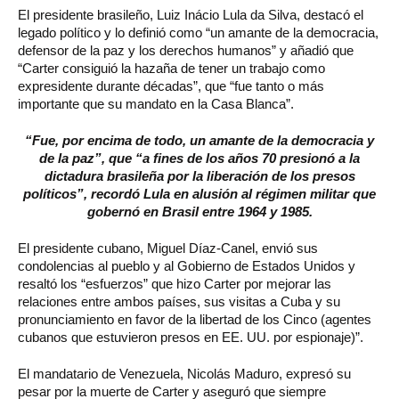
El presidente brasileño, Luiz Inácio Lula da Silva, destacó el
legado político y lo definió como “un amante de la democracia,
defensor de la paz y los derechos humanos” y añadió que
“Carter consiguió la hazaña de tener un trabajo como
expresidente durante décadas”, que “fue tanto o más
importante que su mandato en la Casa Blanca”.
“Fue, por encima de todo, un amante de la democracia y
de la paz”, que “a fines de los años 70 presionó a la
dictadura brasileña por la liberación de los presos
políticos”, recordó Lula en alusión al régimen militar que
gobernó en Brasil entre 1964 y 1985.
El presidente cubano, Miguel Díaz-Canel, envió sus
condolencias al pueblo y al Gobierno de Estados Unidos y
resaltó los “esfuerzos” que hizo Carter por mejorar las
relaciones entre ambos países, sus visitas a Cuba y su
pronunciamiento en favor de la libertad de los Cinco (agentes
cubanos que estuvieron presos en EE. UU. por espionaje)”.
El mandatario de Venezuela, Nicolás Maduro, expresó su
pesar por la muerte de Carter y aseguró que siempre