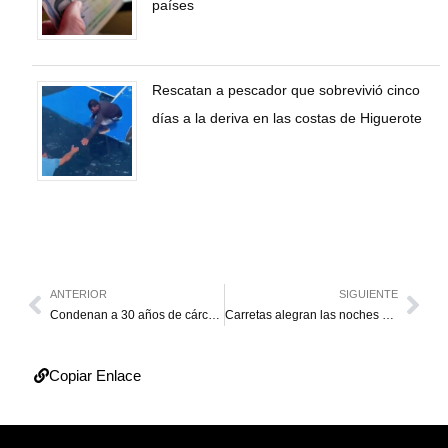
países
Rescatan a pescador que sobrevivió cinco
días a la deriva en las costas de Higuerote
ANTERIOR
SIGUIENTE
Condenan a 30 años de cárcel a acusados del asaltar el fuerte Paramacay en 2017
Carretas alegran las noches decembrinas en Mérida
Copiar Enlace