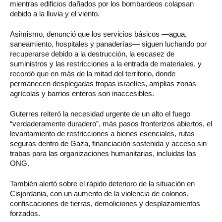
mientras edificios dañados por los bombardeos colapsan
debido a la lluvia y el viento.
Asimismo, denunció que los servicios básicos —agua,
saneamiento, hospitales y panaderías— siguen luchando por
recuperarse debido a la destrucción, la escasez de
suministros y las restricciones a la entrada de materiales, y
recordó que en más de la mitad del territorio, donde
permanecen desplegadas tropas israelíes, amplias zonas
agrícolas y barrios enteros son inaccesibles.
Guterres reiteró la necesidad urgente de un alto el fuego
“verdaderamente duradero”, más pasos fronterizos abiertos, el
levantamiento de restricciones a bienes esenciales, rutas
seguras dentro de Gaza, financiación sostenida y acceso sin
trabas para las organizaciones humanitarias, incluidas las
ONG.
También alertó sobre el rápido deterioro de la situación en
Cisjordania, con un aumento de la violencia de colonos,
confiscaciones de tierras, demoliciones y desplazamientos
forzados.