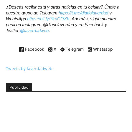
¿Deseas recibir esta y otras noticias en tu celular? Únete a
nuestro grupo de Telegram
https://t.me/diariolaverdad
y
WhatsApp
https://bit.ly/3kaCQXh.
Además, sigue nuestro
perfil en Instagram @diariolaverdad y en Facebook y
Twitter
@laverdadweb
.
Facebook
X
Telegram
Whatsapp
Tweets by laverdadweb
Publicidad