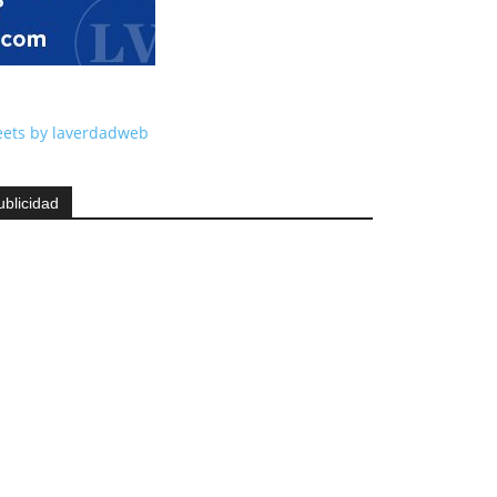
ets by laverdadweb
ublicidad