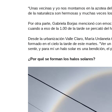
“Unas vecinas y yo nos montamos en la azotea del e
de la naturaleza son hermosas y muchas veces lo
Por otra parte, Gabriela Borjas mencionó con emoció
cuando a eso de la 1.00 de la tarde se percató del
Desde la urbanización Valle Claro, María Urdaneta t
formado en el cielo la tarde de este martes. “Ver u
sentir, y para mí un halo solar es una bendición, el 
¿Por qué se forman los halos solares?