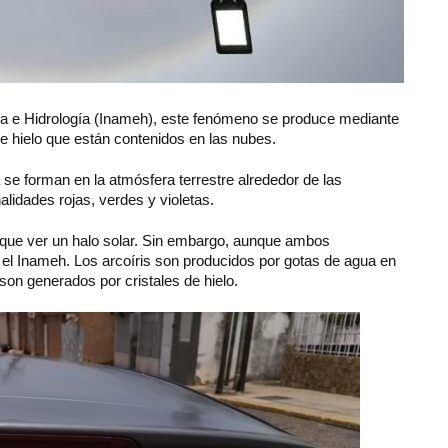
gía e Hidrología (Inameh), este fenómeno se produce mediante
s de hielo que están contenidos en las nubes.
a se forman en la atmósfera terrestre alrededor de las
alidades rojas, verdes y violetas.
 que ver un halo solar. Sin embargo, aunque ambos
el Inameh. Los arcoíris son producidos por gotas de agua en
son generados por cristales de hielo.