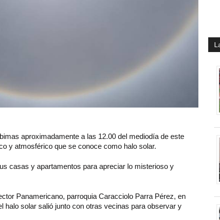
L
Cabimas aproximadamente a las 12.00 del mediodía de este
ico y atmosférico que se conoce como halo solar.
sus casas y apartamentos para apreciar lo misterioso y
 sector Panamericano, parroquia Caracciolo Parra Pérez, en
el halo solar salió junto con otras vecinas para observar y