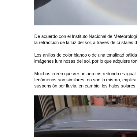
De acuerdo con el Instituto Nacional de Meteorolo
la refracción de la luz del sol, a través de cristale
Los anillos de color blanco o de una tonalidad pálid
imágenes luminosas del sol, por lo que adquiere ton
Muchos creen que ver un arcoíris redondo es igual
fenómenos son similares, no son lo mismo, explica 
suspensión por lluvia, en cambio, los halos solares 