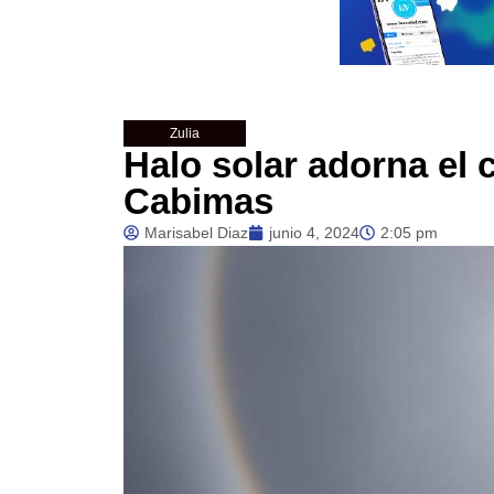
Zulia
Halo solar adorna el 
Cabimas
Marisabel Diaz
junio 4, 2024
2:05 pm