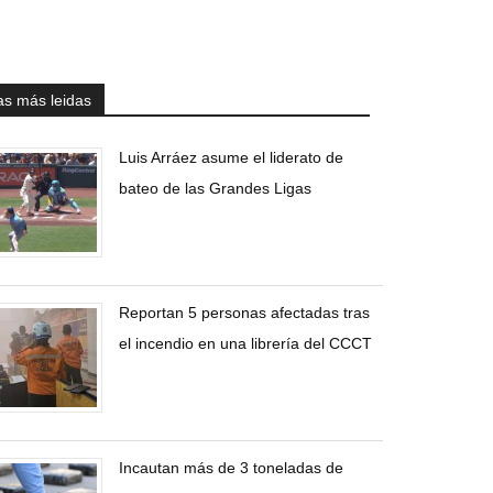
as más leidas
Luis Arráez asume el liderato de
bateo de las Grandes Ligas
Reportan 5 personas afectadas tras
el incendio en una librería del CCCT
Incautan más de 3 toneladas de