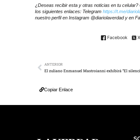
¿Deseas recibir esta y otras noticias en tu celula
los siguientes enlaces: Telegram
https://t.me/diario
nuestro perfil en Instagram @diariolaverdad y en 
Facebook
ANTERIOR
Copiar Enlace
S