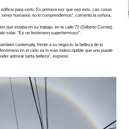
dificio para verlo. Es primera vez que veo esto. Las cosas
s seres humanos no lo comprendemos”, comentó la señora.
n que estaba en su trabajo, en la calle 72 (Gilberto Correa),
 halo solar. “Es un fenómeno superhermoso”.
ambién contempla, frente a su negocio, la belleza de lo
n fenómeno en el cielo es lo más indescriptible que uno puede
poder admirar tanta belleza”, expresó.