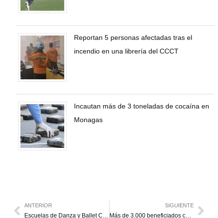
Reportan 5 personas afectadas tras el
incendio en una librería del CCCT
Incautan más de 3 toneladas de cocaína en
Monagas
ANTERIOR
SIGUIENTE
Escuelas de Danza y Ballet Clásico del Zulia abren sus inscripciones
Más de 3.000 beneficiados con sustitución de colector de aguas residuales en El Marite