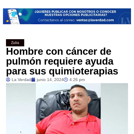
Zulia
Hombre con cáncer de
pulmón requiere ayuda
para sus quimioterapias
La Verdad
junio 14, 2024
4:26 pm