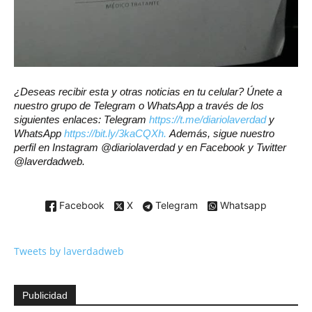
¿Deseas recibir esta y otras noticias en tu celular? Únete a
nuestro grupo de Telegram o WhatsApp a través de los
siguientes enlaces: Telegram
https://t.me/diariolaverdad
y
WhatsApp
https://bit.ly/3kaCQXh.
Además, sigue nuestro
perfil en Instagram @diariolaverdad y en Facebook y Twitter
@laverdadweb.
Facebook
X
Telegram
Whatsapp
Tweets by laverdadweb
Publicidad