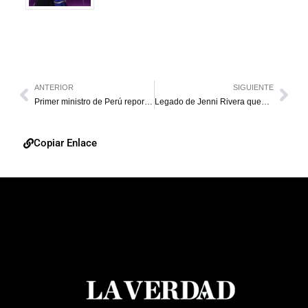
ANTERIOR
SIGUIENTE
Primer ministro de Perú reporta que el sismo causó daños, pero no víctimas
Legado de Jenni Rivera queda inmortalizado con una estrella en el Paseo de Hollywood
Copiar Enlace