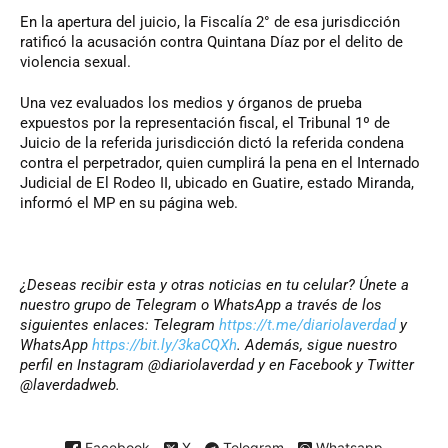
En la apertura del juicio, la Fiscalía 2° de esa jurisdicción
ratificó la acusación contra Quintana Díaz por el delito de
violencia sexual.
Una vez evaluados los medios y órganos de prueba
expuestos por la representación fiscal, el Tribunal 1º de
Juicio de la referida jurisdicción dictó la referida condena
contra el perpetrador, quien cumplirá la pena en el Internado
Judicial de El Rodeo II, ubicado en Guatire, estado Miranda,
informó el MP en su página web.
¿Deseas recibir esta y otras noticias en tu celular? Únete a
nuestro grupo de Telegram o WhatsApp a través de los
siguientes enlaces: Telegram
https://t.me/diariolaverdad
y
WhatsApp
https://bit.ly/3kaCQXh
. Además, sigue nuestro
perfil en Instagram @diariolaverdad y en Facebook y Twitter
@laverdadweb.
Facebook
X
Telegram
Whatsapp