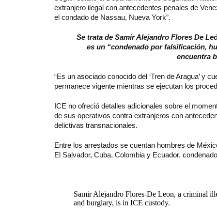
extranjero ilegal con antecedentes penales de Vene
el condado de Nassau, Nueva York”.
Se trata de Samir Alejandro Flores De Leó
es un “condenado por falsificación, h
encuentra b
“Es un asociado conocido del ‘Tren de Aragua’ y cue
permanece vigente mientras se ejecutan los procedi
ICE no ofreció detalles adicionales sobre el momento
de sus operativos contra extranjeros con antecede
delictivas transnacionales.
Entre los arrestados se cuentan hombres de México
El Salvador, Cuba, Colombia y Ecuador, condenados 
Samir Alejandro Flores-De Leon, a criminal ill
and burglary, is in ICE custody.