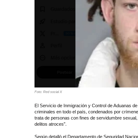
Foto: Red social X
El Servicio de Inmigración y Control de Aduanas de
criminales en todo el país, condenados por crímen
trata de personas con fines de servidumbre sexual, 
delitos atroces”.
Según detalló el Departamento de Seguridad Nacion