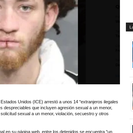
L
 Estados Unidos (ICE) arrestó a unos 14 “extranjeros ilegales
es despreciables que incluyen agresión sexual a un menor,
solicitud sexual a un menor, violación, secuestro y otros
al en su página web, entre los detenidos se encuentra “un