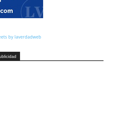
ets by laverdadweb
ublicidad