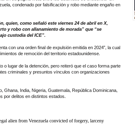
zuela, condenado por falsificación y robo mediante engaño en
n, quien, como señaló este viernes 24 de abril en X,
urto y robo con allanamiento de morada” que “se
ajo custodia del ICE”.
nta con una orden final de expulsión emitida en 2024”, la cual
mientos de remoción del territorio estadounidense.
 o lugar de la detención, pero reiteró que el caso forma parte
ntes criminales y presuntos vínculos con organizaciones
, Ghana, India, Nigeria, Guatemala, República Dominicana,
por delitos en distintos estados.
egal alien from Venezuela convicted of forgery, larceny