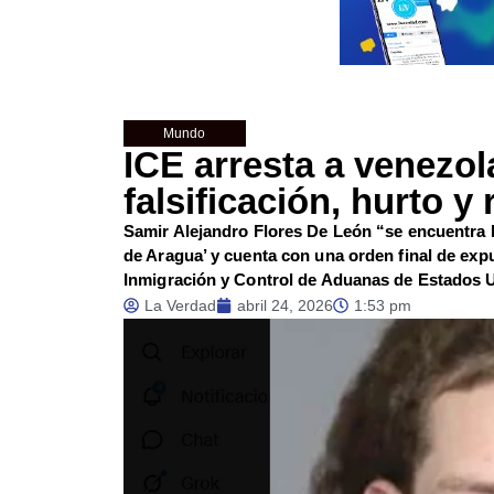
Mundo
ICE arresta a venezo
falsificación, hurto 
Samir Alejandro Flores De León “se encuentra b
de Aragua’ y cuenta con una orden final de expu
Inmigración y Control de Aduanas de Estados 
La Verdad
abril 24, 2026
1:53 pm