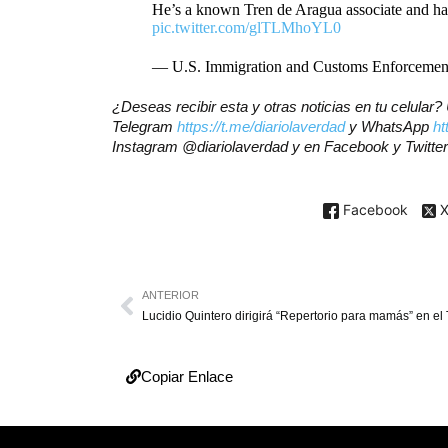
He’s a known Tren de Aragua associate and has
pic.twitter.com/glTLMhoYL0
— U.S. Immigration and Customs Enforceme
¿Deseas recibir esta y otras noticias en tu celular
Telegram
https://t.me/diariolaverdad
y WhatsApp
ht
Instagram @diariolaverdad y en Facebook y Twitte
Facebook
ANTERIOR
Copiar Enlace