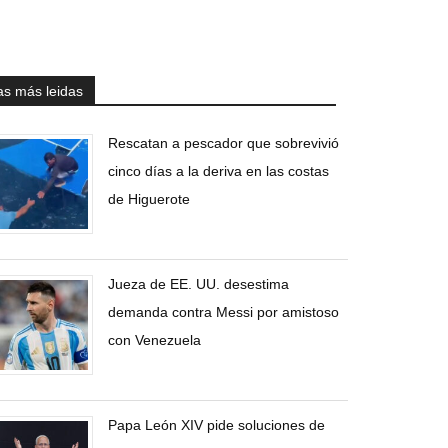
as más leidas
Rescatan a pescador que sobrevivió
cinco días a la deriva en las costas
de Higuerote
Jueza de EE. UU. desestima
demanda contra Messi por amistoso
con Venezuela
Papa León XIV pide soluciones de