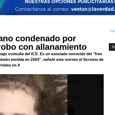
Twe
lano condenado por
y robo con allanamiento
P
ajo custodia del ICE. Es un asociado conocido del ‘Tren
lsión emitida en 2024”, señaló este viernes el Servicio de
Unidos en X