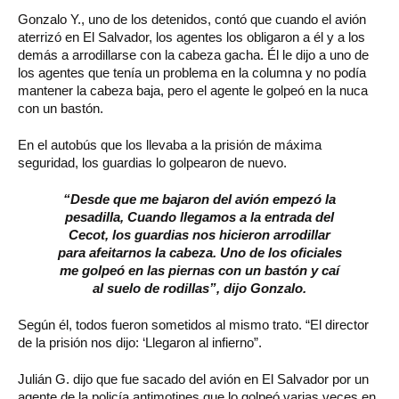
Gonzalo Y., uno de los detenidos, contó que cuando el avión
aterrizó en El Salvador, los agentes los obligaron a él y a los
demás a arrodillarse con la cabeza gacha. Él le dijo a uno de
los agentes que tenía un problema en la columna y no podía
mantener la cabeza baja, pero el agente le golpeó en la nuca
con un bastón.
En el autobús que los llevaba a la prisión de máxima
seguridad, los guardias lo golpearon de nuevo.
“Desde que me bajaron del avión empezó la
pesadilla, Cuando llegamos a la entrada del
Cecot, los guardias nos hicieron arrodillar
para afeitarnos la cabeza. Uno de los oficiales
me golpeó en las piernas con un bastón y caí
al suelo de rodillas”, dijo Gonzalo.
Según él, todos fueron sometidos al mismo trato. “El director
de la prisión nos dijo: ‘Llegaron al infierno”.
Julián G. dijo que fue sacado del avión en El Salvador por un
agente de la policía antimotines que lo golpeó varias veces en