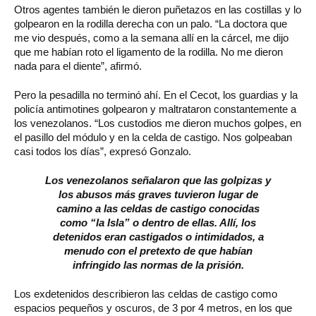
Otros agentes también le dieron puñetazos en las costillas y lo
golpearon en la rodilla derecha con un palo. “La doctora que
me vio después, como a la semana allí en la cárcel, me dijo
que me habían roto el ligamento de la rodilla. No me dieron
nada para el diente”, afirmó.
Pero la pesadilla no terminó ahí. En el Cecot, los guardias y la
policía antimotines golpearon y maltrataron constantemente a
los venezolanos. “Los custodios me dieron muchos golpes, en
el pasillo del módulo y en la celda de castigo. Nos golpeaban
casi todos los días”, expresó Gonzalo.
Los venezolanos señalaron que las golpizas y
los abusos más graves tuvieron lugar de
camino a las celdas de castigo conocidas
como “la Isla” o dentro de ellas. Allí, los
detenidos eran castigados o intimidados, a
menudo con el pretexto de que habían
infringido las normas de la prisión.
Los exdetenidos describieron las celdas de castigo como
espacios pequeños y oscuros, de 3 por 4 metros, en los que