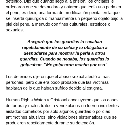
detenido. Dijo que cuando llegó a la prisión, los oficiales le
ordenaron que se desnudara y notaron que tenía una perla en
el pene, es decir, una forma de modificación genital en la que
se inserta quirúrgica o manualmente un pequeño objeto bajo la
piel del pene, a menudo con fines culturales, estéticos o
sexuales.
Aseguró que los guardias lo sacaban
repetidamente de su celda y lo obligaban a
desnudarse para mostrar la perla a otros
guardias. Cuando se negaba, los guardias lo
golpeaban. “Me golpearon mucho por eso”.
Los detenidos dijeron que el abuso sexual afectó a más
personas, pero que era poco probable que las víctimas
hablaran de lo que habían sufrido debido al estigma.
Human Rights Watch y Cristosal concluyeron que los casos
de tortura y malos tratos a venezolanos no fueron incidentes
aislados cometidos por solo algunos guardias o policías
antimotines abusivos, sino violaciones sistemáticas que se
produjeron repetidamente durante su detención.