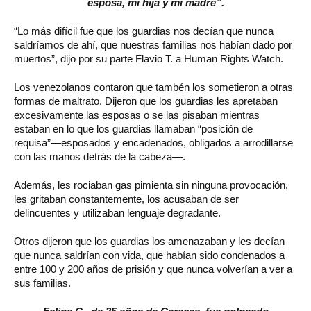
esposa, mi hija y mi madre”.
“Lo más difícil fue que los guardias nos decían que nunca
saldríamos de ahí, que nuestras familias nos habían dado por
muertos”, dijo por su parte Flavio T. a Human Rights Watch.
Los venezolanos contaron que tambén los sometieron a otras
formas de maltrato. Dijeron que los guardias les apretaban
excesivamente las esposas o se las pisaban mientras
estaban en lo que los guardias llamaban “posición de
requisa”—esposados y encadenados, obligados a arrodillarse
con las manos detrás de la cabeza—.
Además, les rociaban gas pimienta sin ninguna provocación,
les gritaban constantemente, los acusaban de ser
delincuentes y utilizaban lenguaje degradante.
Otros dijeron que los guardias los amenazaban y les decían
que nunca saldrían con vida, que habían sido condenados a
entre 100 y 200 años de prisión y que nunca volverían a ver a
sus familias.