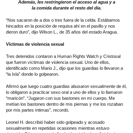
Además, les restringieron el acceso al agua y a
la comida durante el resto del día.
“Nos sacaron de a dos o tres fuera de la celda. Estábamos
hincados en la posición de requisa ahí en el pasillo y nos
dieron duro”, dijo Wilson L., de 35 años del estado Aragua.
Víctimas de violencia sexual
Tres detenidos contaron a Human Rights Watch y Cristosal
que fueron víctimas de violencia sexual. Uno de ellos,
identificado como Mario J., dijo que los guardias lo llevaron a
“la Isla” donde lo golpearon.
Afirmó que luego cuatro guardias abusaron sexualmente de él,
lo obligaron a practicar sexo oral a uno de ellos y lo llamaron
“maricón”. “Jugaron con sus bastones en mi cuerpo. Me
metían los bastones dentro de mis piernas y me los rozaban
por mis partes íntimas”, recordó.
Leonel H. describió haber sido golpeado y acosado
sexualmente en repetidas ocasiones mientras estuvo