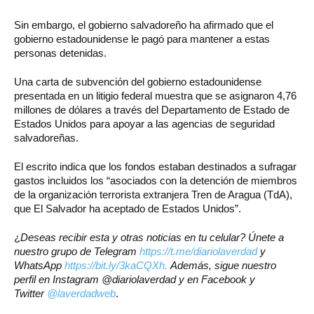
Sin embargo, el gobierno salvadoreño ha afirmado que el
gobierno estadounidense le pagó para mantener a estas
personas detenidas.
Una carta de subvención del gobierno estadounidense
presentada en un litigio federal muestra que se asignaron 4,76
millones de dólares a través del Departamento de Estado de
Estados Unidos para apoyar a las agencias de seguridad
salvadoreñas.
El escrito indica que los fondos estaban destinados a sufragar
gastos incluidos los “asociados con la detención de miembros
de la organización terrorista extranjera Tren de Aragua (TdA),
que El Salvador ha aceptado de Estados Unidos”.
¿
Deseas recibir esta y otras noticias en tu celular? Únete a
nuestro grupo de Telegram
https://t.me/diariolaverdad
y
WhatsApp
https://bit.ly/3kaCQXh.
Además, sigue nuestro
perfil en Instagram @diariolaverdad y en Facebook y
Twitter
@laverdadweb
.