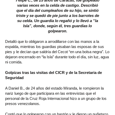
Felipe C., de 25 años de Caracas, fue golpeado
varias veces en la celda de castigo. Describió
que el día del cumpleaños de su hijo, se sintió
triste y se quedó de pie junto a los barrotes de
su celda. Un guardia lo regañó y lo llevó a “la
Isla”, donde, según él, tres guardias lo
golpearon.
Detalló que lo obligaron a arrodillarse con las manos a la
espalda, mientras los guardias pisaban las esposas de sus
pies y le decían que saldría del Cecot “en una bolsa negra”. Lo
dejaron encerrado en “la Isla” durante todo el día, sin luz, agua
ni comida.
Golpizas tras las visitas del CICR y de la Secretaria de
Seguridad
A Daniel B., de 24 años del estado Miranda, le rompieron la
nariz luego de que participara en las entrevistas que el
personal de la Cruz Roja Internacional hizo a un grupo de los
presos venezolanos.
Contó que lo golpearon con un bastón y le dieron un puñetazo