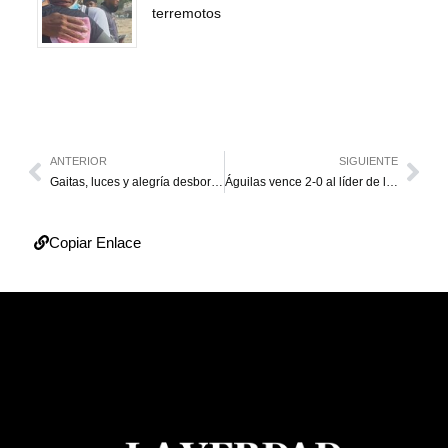
terremotos
ANTERIOR
SIGUIENTE
Gaitas, luces y alegría desbordan el Palacio de los Cóndores con el encendido navideño
Águilas vence 2-0 al líder de la LVBP en el Día de Luis Aparicio
Copiar Enlace