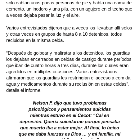
solo cabían unas pocas personas de pie y había una cama de
cemento, un inodoro y una pila, con un agujero en el techo que
a veces dejaba pasar la luz y el aire.
Varios entrevistados dijeron que a veces los llevaban allí solos
y otras veces en grupos de hasta 8 a 10 detenidos, todos
recluidos en la misma celda.
“Después de golpear y maltratar a los detenidos, los guardias
los dejaban encerrados en celdas de castigo durante períodos
que iban de cuatro horas a tres días, durante los cuales eran
agredidos en múltiples ocasiones. Varios entrevistados
afirmaron que los guardias les restringían el acceso a comida,
agua y medicamentos durante su reclusión en estas celdas”,
detalla el informe.
Nelson F. dijo que tuvo problemas
psicológicos y pensamientos suicidas
mientras estuvo en el Cecot: “Caí en
depresión. Quería suicidarme porque pensaba
que muerto iba a estar mejor. Al final, lo único
que me daba fuerzas es Dios … y mi familia, mi