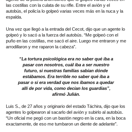
las costillas con la culata de su rifle. Entre el avión y el
autobús, el policía lo golpeó varias veces más en la nuca y la
espalda.
Una vez que llegó a la entrada del Cecot, dijo que un agente lo
golpeó y lo sacó a la fuerza del autobús. “Me golpeó con el
puño en las costillas, me sacó el aire. Luego me entraron y me
arrodillaron y me raparon la cabeza”.
“La tortura psicológica era no saber qué iba a
pasar con nosotros, cuál iba a ser nuestro
futuro, si nuestras familias sabían dónde
estábamos. Era terrible no saber qué iba a
pasar o si era verdad que nos íbamos a quedar
allí de por vida, como decían los guardias”,
afirmó Julián.
Luis S., de 27 años y originario del estado Táchira, dijo que los
agentes lo golpearon al sacarlo del avión y subirlo al autobús.
“Un oficial me pegó con un bastón negro en la cara, en la boca
exactamente, de eso me tumbaron un diente de adelante”.