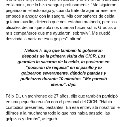
en la nariz, que lo hizo sangrar profusamente. “Me siguieron
pegando en el estómago y, cuando traté de agarrar aire, me
empecé a ahogar con la sangre. Mis compañeros de celda
gritaban auxilio, diciendo que nos estaban matando, pero los
oficiales decían que solo nos querían hacer sufrir. Gracias a
mis compañeros que me ayudaron, sobreviví. Me quedó
desviada la nariz de esos golpes”, afirmó.
Nelson F. dijo que también lo golpearon
después de la primera visita del CICR. Los
guardias lo sacaron de la celda, lo pusieron en
“posición de requisa” en el pasillo y lo
golpearon severamente, dándole patadas y
puñetazos durante 10 minutos. “Me pareció
eterno”, dijo.
Félix D., un tachirense de 27 años, dijo que también participó
en una pequeña reunión con el personal del CICR. “Había
custodios presentes, bastantes. En esa entrevista nosotros le
dijimos a la muchacha todo lo que nos había pasado: las
golpizas y demás”, aseguró.