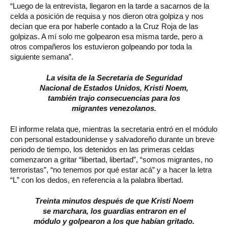
“Luego de la entrevista, llegaron en la tarde a sacarnos de la
celda a posición de requisa y nos dieron otra golpiza y nos
decían que era por haberle contado a la Cruz Roja de las
golpizas. A mí solo me golpearon esa misma tarde, pero a
otros compañeros los estuvieron golpeando por toda la
siguiente semana”.
La visita de la Secretaria de Seguridad
Nacional de Estados Unidos, Kristi Noem,
también trajo consecuencias para los
migrantes venezolanos.
El informe relata que, mientras la secretaria entró en el módulo
con personal estadounidense y salvadoreño durante un breve
periodo de tiempo, los detenidos en las primeras celdas
comenzaron a gritar “libertad, libertad”, “somos migrantes, no
terroristas”, “no tenemos por qué estar acá” y a hacer la letra
“L” con los dedos, en referencia a la palabra libertad.
Treinta minutos después de que Kristi Noem
se marchara, los guardias entraron en el
módulo y golpearon a los que habían gritado.