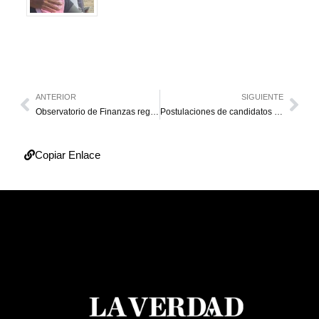
ANTERIOR
SIGUIENTE
Observatorio de Finanzas registra inflación de 13,1 % en marzo
Postulaciones de candidatos a elecciones del 25M inician este lunes
Copiar Enlace