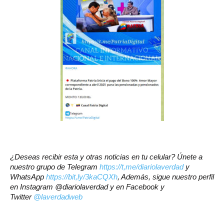
¿Deseas recibir esta y otras noticias en tu celular? Únete a
nuestro grupo de Telegram
https://t,me/diariolaverdad
y
WhatsApp
https://bit,ly/3kaCQXh
, Además, sigue nuestro perfil
en Instagram @diariolaverdad y en Facebook y
Twitter
@laverdadweb