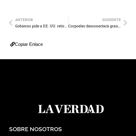
ANTERIOR
SIGUIENTE
Gobierno pide a EE. UU. retirar a Cuba de lista de países que patrocinan el terrorismo
Corpoelec desconectará granjas de minería de criptomonedas del SEN
Copiar Enlace
SOBRE NOSOTROS