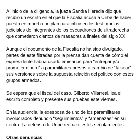
Al inicio de la diligencia, la jueza Sandra Heredia dijo que
recibió un escrito en el que la Fiscalía acusa a Uribe de haber
puesto en marcha un plan para influir en los testimonios
judiciales de integrantes de los escuadrones de ultraderecha
que cometieron cientos de masacres a finales del siglo XX.
Aunque el documento de la Fiscalía no ha sido divulgado,
partes de este filtradas por la prensa dan cuenta de cómo el
expresidente habría usado emisarios para “entregar y/o
prometer dinero” a paramilitares presos a cambio de “falsear”
sus versiones sobre la supuesta relación del político con estos
grupos armados.
Se espera que el fiscal del caso, Gilberto Villarreal, lea el
escrito completo y presente sus pruebas este viernes.
En la audiencia, la exesposa de uno de los paramilitares
involucrados denunció “seguimientos” y “amenazas” en su
contra. La defensa de Uribe rechazó estos señalamientos.
Otras denuncias