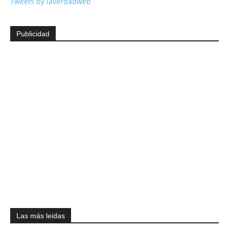
Tweets by laverdadweb
Publicidad
Las más leidas