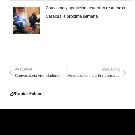
Chavismo y oposición acuerdan reunirse en
Caracas la próxima semana
ANTERIOR
SIGUIENTE
Convocatoria Arrendadores – Arrendatarios del Centro Comercial Sambil Maracaibo
Amenaza de muerte y abusa sexualmente de su madre
Copiar Enlace