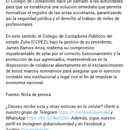
El Colegio de Contadores hace un llamado a las autoridades
para que se establezca una solución inmediata que permita
normalizar el registro de las actas societarias, garantizando
así la seguridad jurídica y el derecho al trabajo de miles de
profesionales.
En este sentido, el Colegio de Contadores Públicos del
estado Zulia (CCPEZ), bajo la gestión de su presidente,
James Ramos Ariza, reafirma su compromiso
inquebrantable de velar por el correcto funcionamiento y la
protección de sus agremiados, manteniéndose en la
disposición de colaborar abiertamente en el esclarecimiento
de estos marcos normativos para asegurar que el ejercicio
contable sea institucional y legal con el fin de impulsar la
economía nacional.
Fuente: Nota de prensa
¿Deseas recibir esta y otras noticias en tu celular? Únete a
nuestro grupo de Telegram
https://t.me/diariolaverdad
y
WhatsApp
https://bit.ly/3kaCQXh.
Además, sigue nuestro
perfil en Instagram @diariolaverdad y en Facebook y
Twitter
@laverdadweb
.