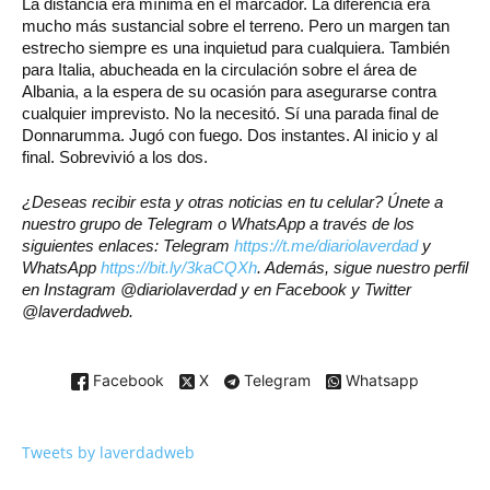
La distancia era mínima en el marcador. La diferencia era
mucho más sustancial sobre el terreno. Pero un margen tan
estrecho siempre es una inquietud para cualquiera. También
para Italia, abucheada en la circulación sobre el área de
Albania, a la espera de su ocasión para asegurarse contra
cualquier imprevisto. No la necesitó. Sí una parada final de
Donnarumma. Jugó con fuego. Dos instantes. Al inicio y al
final. Sobrevivió a los dos.
¿Deseas recibir esta y otras noticias en tu celular? Únete a
nuestro grupo de Telegram o WhatsApp a través de los
siguientes enlaces: Telegram
https://t.me/diariolaverdad
y
WhatsApp
https://bit.ly/3kaCQXh
. Además, sigue nuestro perfil
en Instagram @diariolaverdad y en Facebook y Twitter
@laverdadweb.
Facebook
X
Telegram
Whatsapp
Tweets by laverdadweb