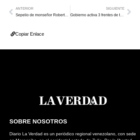
ANTERIOR
SIGUIENTE
Sepelio de monseñor Roberto Lückert será este martes en la parroquia La Asunción
Gobierno activa 3 frentes de trabajo tras caída del puente en la Falcón-Zulia
Copiar Enlace
SOBRE NOSOTROS
Diario La Verdad es un periódico regional venezolano, con sede