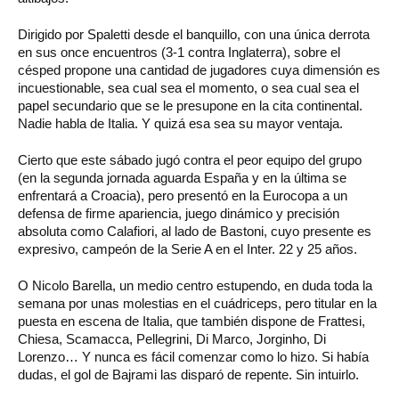
Dirigido por Spaletti desde el banquillo, con una única derrota
en sus once encuentros (3-1 contra Inglaterra), sobre el
césped propone una cantidad de jugadores cuya dimensión es
incuestionable, sea cual sea el momento, o sea cual sea el
papel secundario que se le presupone en la cita continental.
Nadie habla de Italia. Y quizá esa sea su mayor ventaja.
Cierto que este sábado jugó contra el peor equipo del grupo
(en la segunda jornada aguarda España y en la última se
enfrentará a Croacia), pero presentó en la Eurocopa a un
defensa de firme apariencia, juego dinámico y precisión
absoluta como Calafiori, al lado de Bastoni, cuyo presente es
expresivo, campeón de la Serie A en el Inter. 22 y 25 años.
O Nicolo Barella, un medio centro estupendo, en duda toda la
semana por unas molestias en el cuádriceps, pero titular en la
puesta en escena de Italia, que también dispone de Frattesi,
Chiesa, Scamacca, Pellegrini, Di Marco, Jorginho, Di
Lorenzo… Y nunca es fácil comenzar como lo hizo. Si había
dudas, el gol de Bajrami las disparó de repente. Sin intuirlo.