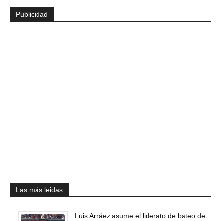
Publicidad
Las más leidas
Luis Arráez asume el liderato de bateo de