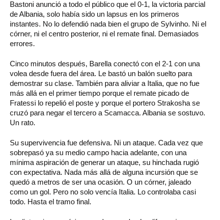
Bastoni anunció a todo el público que el 0-1, la victoria parcial
de Albania, solo había sido un lapsus en los primeros
instantes. No lo defendió nada bien el grupo de Sylvinho. Ni el
córner, ni el centro posterior, ni el remate final. Demasiados
errores.
Cinco minutos después, Barella conectó con el 2-1 con una
volea desde fuera del área. Le bastó un balón suelto para
demostrar su clase. También para aliviar a Italia, que no fue
más allá en el primer tiempo porque el remate picado de
Fratessi lo repelió el poste y porque el portero Strakosha se
cruzó para negar el tercero a Scamacca. Albania se sostuvo.
Un rato.
Su supervivencia fue defensiva. Ni un ataque. Cada vez que
sobrepasó ya su medio campo hacia adelante, con una
mínima aspiración de generar un ataque, su hinchada rugió
con expectativa. Nada más allá de alguna incursión que se
quedó a metros de ser una ocasión. O un córner, jaleado
como un gol. Pero no solo vencía Italia. Lo controlaba casi
todo. Hasta el tramo final.