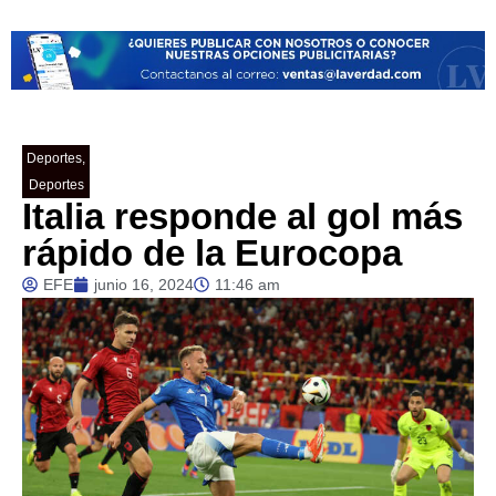
Deportes
,
Deportes
Italia responde al gol más
rápido de la Eurocopa
EFE
junio 16, 2024
11:46 am