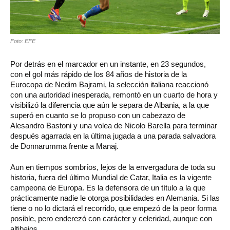
Foto: EFE
Por detrás en el marcador en un instante, en 23 segundos,
con el gol más rápido de los 84 años de historia de la
Eurocopa de Nedim Bajrami, la selección italiana reaccionó
con una autoridad inesperada, remontó en un cuarto de hora y
visibilizó la diferencia que aún le separa de Albania, a la que
superó en cuanto se lo propuso con un cabezazo de
Alesandro Bastoni y una volea de Nicolo Barella para terminar
después agarrada en la última jugada a una parada salvadora
de Donnarumma frente a Manaj.
Aun en tiempos sombríos, lejos de la envergadura de toda su
historia, fuera del último Mundial de Catar, Italia es la vigente
campeona de Europa. Es la defensora de un título a la que
prácticamente nadie le otorga posibilidades en Alemania. Si las
tiene o no lo dictará el recorrido, que empezó de la peor forma
posible, pero enderezó con carácter y celeridad, aunque con
altibajos.