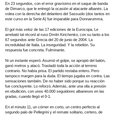
En 23 segundos, con el error gravísimo en el saque de banda
de Dimarco, que le entregó la ocasión al atacante albanés. La
volea con la derecha del delantero del Sassuolo (dos tantos en
este curso en la Serie A) fue imparable para Donnarumma.
El gol más veloz de las 17 ediciones de la Eurocopa. Le
arrebató tal récord al ruso Dmitri Kirichenko, con su tanto a los
67 segundos ante Grecia del 20 de junio de 2004. La
incredulidad de Italia. La inseguridad. Y la rebelión. Su
respuesta fue concreta. Fulminante.
Ni un instante esperó. Asumió el golpe, se apropió del balón,
ganó metros y atacó. Trasladó toda la acción al terreno
contrario. No había prisa. El partido restaba entero. Pero
tampoco margen para la duda. El tiempo jugaba en contra. Las
sensaciones también. De no haber sido porque su reacción
fue concluyente. Lo reforzó. Además, ante una olla a presión
en ebullición, con unos 40.000 seguidores albaneses en las
gradas, cuando llegó el 0-1.
En el minuto 11, un córner en corto, un centro perfecto al
segundo palo de Pellegrini y el remate solitario, certero, de