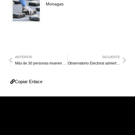
Monagas
ANTERIOR
SIGUIENTE
Más de 30 personas mueren en barcaza rescatada tras 17 días a la deriva en el Atlántico
Observatorio Electoral advierte que Amoroso no puede tomar decisiones unilaterales
Copiar Enlace