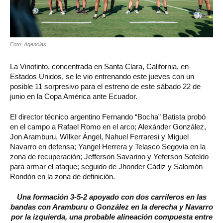
Foto: Agencias.
La Vinotinto, concentrada en Santa Clara, California, en
Estados Unidos, se le vio entrenando este jueves con un
posible 11 sorpresivo para el estreno de este sábado 22 de
junio en la Copa América ante Ecuador.
El director técnico argentino Fernando “Bocha” Batista probó
en el campo a Rafael Romo en el arco; Alexánder González,
Jon Aramburu, Wílker Ángel, Nahuel Ferraresi y Miguel
Navarro en defensa; Yangel Herrera y Telasco Segovia en la
zona de recuperación; Jefferson Savarino y Yeferson Soteldo
para armar el ataque; seguido de Jhonder Cádiz y Salomón
Rondón en la zona de definición.
Una formación 3-5-2 apoyado con dos carrileros en las
bandas con Aramburu o González en la derecha y Navarro
por la izquierda, una probable alineación compuesta entre