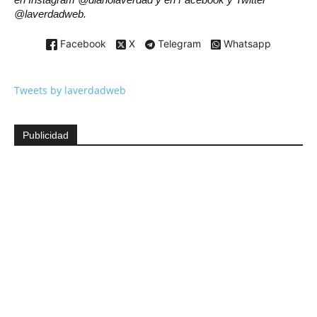
@laverdadweb.
Facebook
X
Telegram
Whatsapp
Tweets by laverdadweb
Publicidad