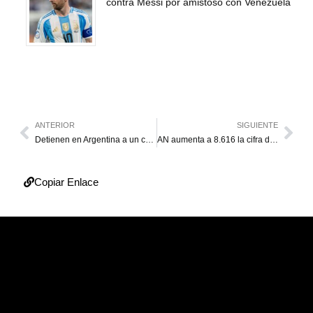
contra Messi por amistoso con Venezuela
ANTERIOR
SIGUIENTE
Detienen en Argentina a un colombiano acusado de participar en el asesinato de Uribe Turbay
AN aumenta a 8.616 la cifra de personas beneficiadas por la Ley de Amnistía
Copiar Enlace