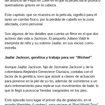
del anuncio de Pepsi en 1984 en el que la pirotecnia le provocó
quemaduras graves en la cabeza.
Este capítulo, que se muestra en la película, significó para él
tanto un cambio físico, por la pérdida de cabello en la zona
afectada, como personal.
Son algunos de los detalles que cuenta un filme en el que dos
actores dan vida a Jackson. El pequeño Juliano Valdi le
interpreta de niño y su sobrino Jaafar, en sus inicios como
estrella.
Jaafar Jackson, genética y trabajo para ser
“Michael”
Aunque Jaafar Jackson, hijo de Jermaine Jackson y de la
colombiana Alejandra Genevieve Oaziaza, contaba con el
factor de la genética, tuvo que asistir a clases de actuación
para ponerse en la piel de su tío, además de someterse a un
duro entrenamiento para replicar sus movimientos de baile, lo
que le llegó a provocar heridas sangrantes en los pies.
Este episodio tuvo lugar el primer día de grabación, en el
estadio Wembley (Londres), para recrear el
“Bad World Tour”