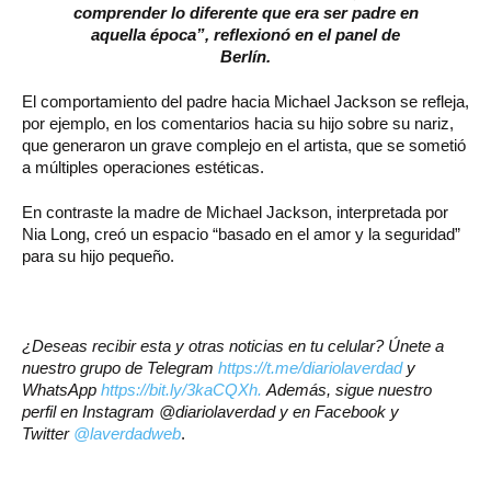
comprender lo diferente que era ser padre en
aquella época”, reflexionó en el panel de
Berlín.
El comportamiento del padre hacia Michael Jackson se refleja,
por ejemplo, en los comentarios hacia su hijo sobre su nariz,
que generaron un grave complejo en el artista, que se sometió
a múltiples operaciones estéticas.
En contraste la madre de Michael Jackson, interpretada por
Nia Long, creó un espacio “basado en el amor y la seguridad”
para su hijo pequeño.
¿Deseas recibir esta y otras noticias en tu celular? Únete a
nuestro grupo de Telegram
https://t.me/diariolaverdad
y
WhatsApp
https://bit.ly/3kaCQXh.
Además, sigue nuestro
perfil en Instagram @diariolaverdad y en Facebook y
Twitter
@laverdadweb
.