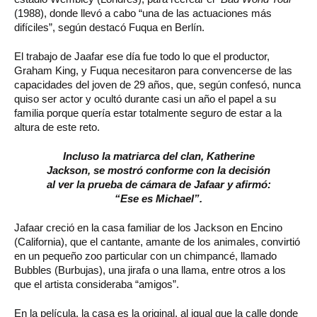
(1988), donde llevó a cabo “una de las actuaciones más
difíciles”, según destacó Fuqua en Berlín.
El trabajo de Jaafar ese día fue todo lo que el productor,
Graham King, y Fuqua necesitaron para convencerse de las
capacidades del joven de 29 años, que, según confesó, nunca
quiso ser actor y ocultó durante casi un año el papel a su
familia porque quería estar totalmente seguro de estar a la
altura de este reto.
Incluso la matriarca del clan, Katherine
Jackson, se mostró conforme con la decisión
al ver la prueba de cámara de Jafaar y afirmó:
“Ese es Michael”.
Jafaar creció en la casa familiar de los Jackson en Encino
(California), que el cantante, amante de los animales, convirtió
en un pequeño zoo particular con un chimpancé, llamado
Bubbles (Burbujas), una jirafa o una llama, entre otros a los
que el artista consideraba “amigos”.
En la película, la casa es la original, al igual que la calle donde