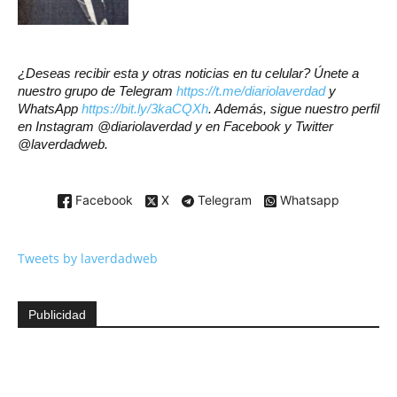
¿Deseas recibir esta y otras noticias en tu celular? Únete a
nuestro grupo de Telegram
https://t.me/diariolaverdad
y
WhatsApp
https://bit.ly/3kaCQXh
. Además, sigue nuestro perfil
en Instagram @diariolaverdad y en Facebook y Twitter
@laverdadweb.
Facebook
X
Telegram
Whatsapp
Tweets by laverdadweb
Publicidad