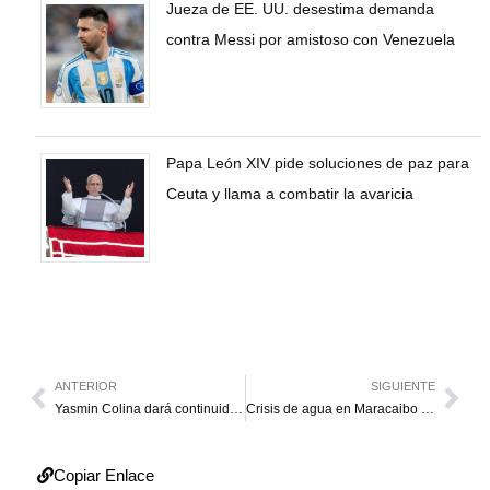
Jueza de EE. UU. desestima demanda
contra Messi por amistoso con Venezuela
Papa León XIV pide soluciones de paz para
Ceuta y llama a combatir la avaricia
ANTERIOR
SIGUIENTE
Yasmin Colina dará continuidad a la gestión de Nervins Sarcos en Colón
Crisis de agua en Maracaibo deja a usuarios sin servicio por hasta 15 años
Copiar Enlace