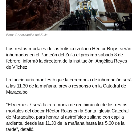
Foto: Gobernación del Zulia
Los restos mortales del astrofísico zuliano Héctor Rojas serán
inhumados en el Panteón del Zulia el próximo sábado 8 de
febrero, informó la directora de la institución, Angélica Reyes
de Vílchez.
La funcionaria manifestó que la ceremonia de inhumación será
a las 11.30 de la mañana, previo responso en la Catedral de
Maracaibo.
“El viernes 7 será la ceremonia de recibimiento de los restos
mortales del doctor Héctor Rojas en la Santa Iglesia Catedral
de Maracaibo, para honrar al astrofísico zuliano con capilla
ardiente, desde las 11.30 de la mañana hasta las 5.00 de la
tarde”, detalló.