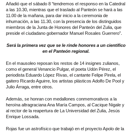
Añadió que el sábado 8 “tendremos el responso en la Catedral
a las 10.30, mientras que el traslado al Panteón se hará a las
11.00 de la mañana, para dar inicio a la ceremonia de
inhumación, a las 11.30, con la presencia de los distinguidos
miembros de la Junta de Honores del Panteón del Zulia, que
preside el ciudadano gobernador Manuel Rosales Guerrero”.
Será la primera vez que se le rinde honores a un científico
en el Panteón regional.
En el mausoleo reposan los restos de 14 insignes zulianos,
como el general Venancio Pulgar, el poeta Udón Pérez, el
periodista Eduardo López Rivas, el cantante Felipe Pirela, el
gaitero Ricardo Aguirre, los artistas plásticos Adolfo De Pool y
Julio Árraga, entre otros.
Además, se honran con medallones conmemorativos a la
heroína altragraciana Ana María Campos, al Cacique Nigale y
al rector de la reapertura de La Universidad del Zulia, Jesús
Enrique Lossada.
Rojas fue un astrofísico que trabajó en el proyecto Apolo de la