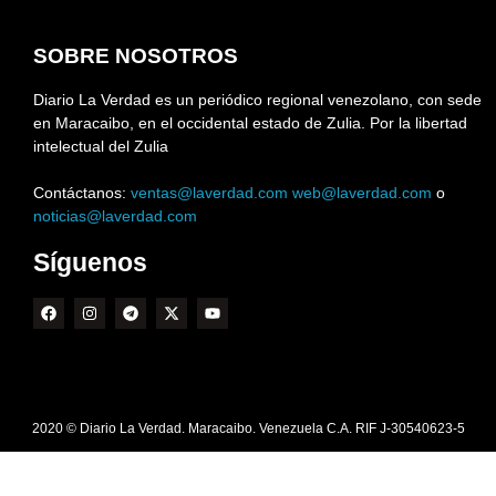
SOBRE NOSOTROS
Diario La Verdad es un periódico regional venezolano, con sede
en Maracaibo, en el occidental estado de Zulia. Por la libertad
intelectual del Zulia
Contáctanos:
ventas@laverdad.com
web@laverdad.com
o
noticias@laverdad.com
Síguenos
2020 © Diario La Verdad. Maracaibo. Venezuela C.A. RIF J-30540623-5