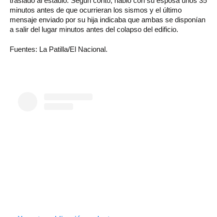
trasladó al estadio. Según contó, habló con su esposa unos 35
minutos antes de que ocurrieran los sismos y el último
mensaje enviado por su hija indicaba que ambas se disponían
a salir del lugar minutos antes del colapso del edificio.
Fuentes: La Patilla/El Nacional.