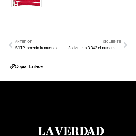
ANTERIOR
SIGUIENTE
SNTP lamenta la muerte de siete periodistas por el doble terremoto
Asciende a 3.342 el número de muertos y a 16.740 los heridos por los sismos
Copiar Enlace