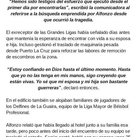
“Hemos sido testigos del esfuerzo que ejecutó desde el
primer día por encontrarlas”, escribió la comunicadora al
referirse a la búsqueda emprendida por Alfonzo desde
que ocurrió la tragedia.
El exreceptor de las Grandes Ligas había señalado días antes
que mantenía la esperanza de encontrar con vida a su esposa
e hija. Incluso gestionó el traslado de maquinaria pesada
desde Puerto La Cruz para reforzar las labores de remoción
de escombros en la zona.
“Estoy confiando en Dios hasta el último momento. Hasta
que yo no las tenga en mis manos, sigo creyendo que
están vivas. Yo sé que mi esposa y mi hija son bastante
guerreras”
, declaró entonces.
En el edificio también se alojaban familiares de jugadores de
los Delfines de La Guaira, equipo de la Liga Mayor de Béisbol
Profesional.
Alfonzo relató que había llegado al hotel junto a su familia esa
tarde, pero poco antes del inicio del encuentro de su equipo se