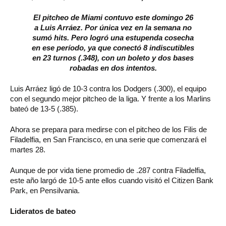
El pitcheo de Miami contuvo este domingo 26
a Luis Arráez. Por única vez en la semana no
sumó hits. Pero logró una estupenda cosecha
en ese período, ya que conectó 8 indiscutibles
en 23 turnos (.348), con un boleto y dos bases
robadas en dos intentos.
Luis Arráez ligó de 10-3 contra los Dodgers (.300), el equipo
con el segundo mejor pitcheo de la liga. Y frente a los Marlins
bateó de 13-5 (.385).
Ahora se prepara para medirse con el pitcheo de los Filis de
Filadelfia, en San Francisco, en una serie que comenzará el
martes 28.
Aunque de por vida tiene promedio de .287 contra Filadelfia,
este año largó de 10-5 ante ellos cuando visitó el Citizen Bank
Park, en Pensilvania.
Lideratos de bateo