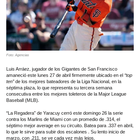
Foto: Agencias
Luis Arráez, jugador de los Gigantes de San Francisco
amaneció este lunes 27 de abril firmemente ubicado en el
“top
ten”
de los mejores bateadores de la Liga Nacional, en la
séptima plaza, lo que representa su tercera semana
consecutiva entre los mejores toleteros de la Major League
Baseball (MLB).
“La Regadera” de Yaracuy cerró este domingo 26 la serie
contra los Marlins de Miami con un promedio de .314, el
séptimo mejor average en su circuito. Batea para .337 en abril,
lo que le sirve para subir dos escalones . Su lento inicio de
marzo, con .211, se ve cada vez más lejos.