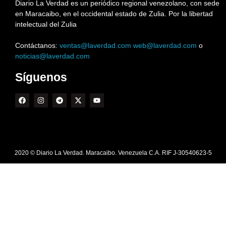
Diario La Verdad es un periódico regional venezolano, con sede
en Maracaibo, en el occidental estado de Zulia. Por la libertad
intelectual del Zulia
Contáctanos:
ventas@laverdad.com
web@laverdad.com
o
noticias@laverdad.com
Síguenos
2020 © Diario La Verdad. Maracaibo. Venezuela C.A. RIF J-30540623-5