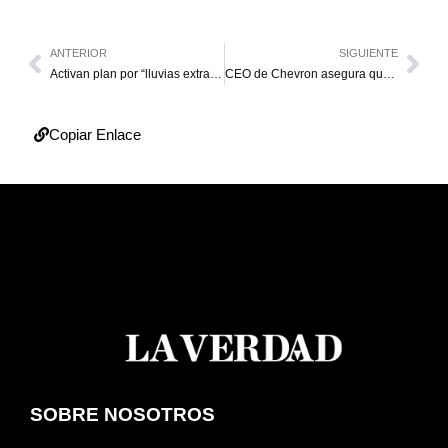
ANTERIOR
SIGUIENTE
Activan plan por “lluvias extraordinarias” por vaguada en Zulia y otros 6 estados
CEO de Chevron asegura que Venezuela necesita más ajustes en su política petrolera
Copiar Enlace
SOBRE NOSOTROS