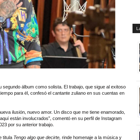
L
u segundo álbum como solista. El trabajo, que sigue al exitoso
 tiempo para él, confesó el cantante zuliano en sus cuentas en
 nueva ilusión, nuevo amor. Un disco que me tiene enamorado,
aquí están involucrados”, comentó en su perfil de Instagram
23 por su anterior trabajo.
 titula
Tengo algo que decirte,
rinde homenaje a la música y