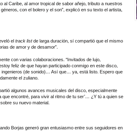
al Caribe, al amor tropical de sabor añejo, tributo a nuestros
eros, con el bolero y el son”, explicó en su texto el artista,
eveló el
track
list
de larga duración, sí compartió que el mismo
torias de amor y de desamor”.
nte con varias colaboraciones. “Invitados de lujo,
estoy feliz de que hayan participado conmigo en este disco,
ingenieros (de sonido)… Así que… ya, está listo. Espero que
damente el zuliano.
artió algunos avances musicales del disco, especialmente
a que encontré, para vivir al ritmo de tu ser’… ¿Y tú a quien se
n sobre su nuevo material.
nando Borjas generó gran entusiasmo entre sus seguidores en