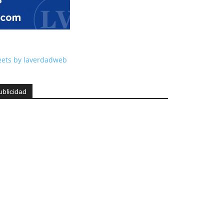
ets by laverdadweb
ublicidad