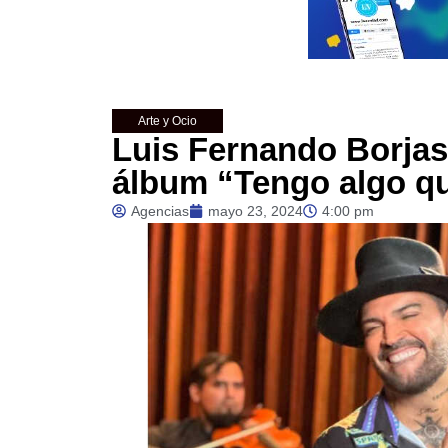
Arte y Ocio
Luis Fernando Borjas
álbum “Tengo algo qu
Agencias
mayo 23, 2024
4:00 pm