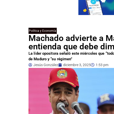
Política y Economía
Machado advierte a M
entienda que debe dimi
La líder opositora señaló este miércoles que “tod
de Maduro y “su régimen”
Jesús González
diciembre 3, 2025
1:53 pm