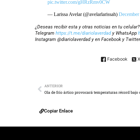
pic.twitter.com/gHRzRmv0CW
— Larissa Avelar (@avelarlarissah)
December 
¿Deseas recibir esta y otras noticias en tu celular
Telegram
https://t.me/diariolaverdad
y WhatsApp
Instagram @diariolaverdad y en Facebook y Twitte
Facebook
ANTERIOR
Copiar Enlace