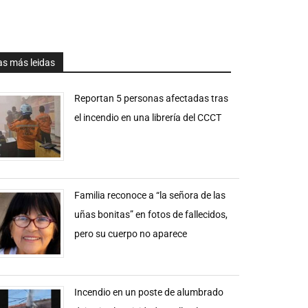
as más leidas
Reportan 5 personas afectadas tras
el incendio en una librería del CCCT
Familia reconoce a “la señora de las
uñas bonitas” en fotos de fallecidos,
pero su cuerpo no aparece
Incendio en un poste de alumbrado