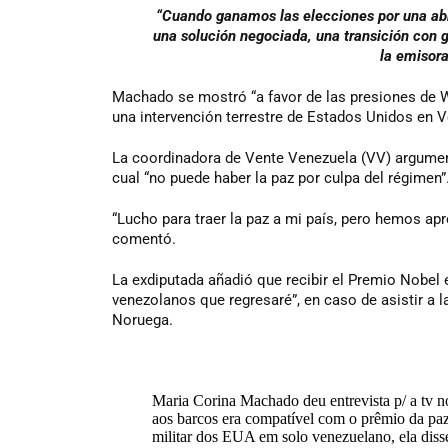
“Cuando ganamos las elecciones por una ab
una solución negociada, una transición con g
la emisor
Machado se mostró “a favor de las presiones de Wa
una intervención terrestre de Estados Unidos en V
La coordinadora de Vente Venezuela (VV) argument
cual “no puede haber la paz por culpa del régimen”
“Lucho para traer la paz a mi país, pero hemos ap
comentó.
La exdiputada añadió que recibir el Premio Nobel 
venezolanos que regresaré”, en caso de asistir a l
Noruega.
Maria Corina Machado deu entrevista p/ a tv
aos barcos era compatível com o prêmio da paz
militar dos EUA em solo venezuelano, ela diss