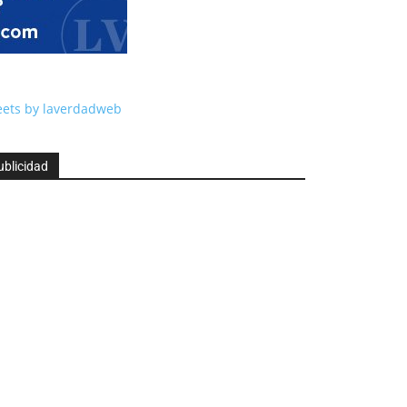
ets by laverdadweb
ublicidad