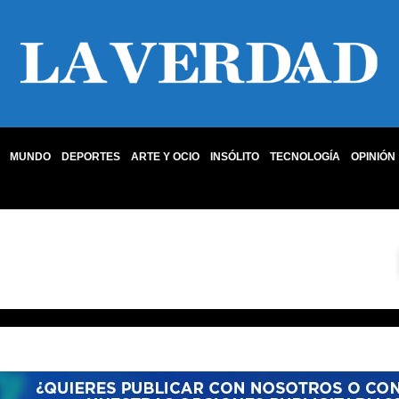
MUNDO
DEPORTES
ARTE Y OCIO
INSÓLITO
TECNOLOGÍA
OPINIÓN