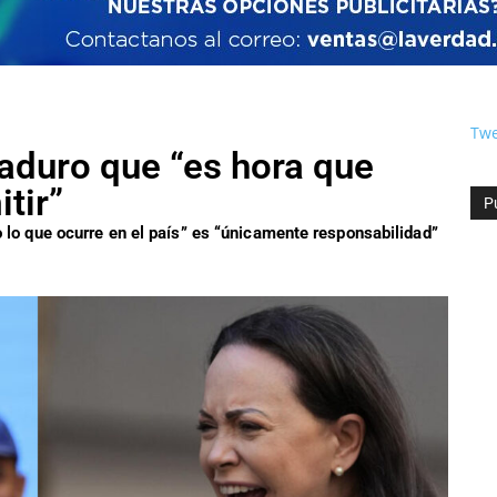
Twe
aduro que “es hora que
tir”
P
o lo que ocurre en el país” es “únicamente responsabilidad”