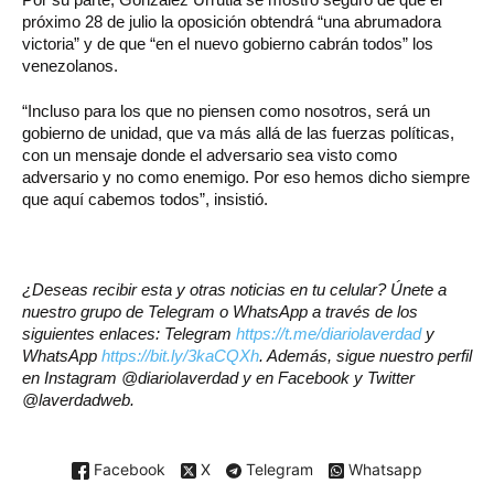
próximo 28 de julio la oposición obtendrá “una abrumadora
victoria” y de que “en el nuevo gobierno cabrán todos” los
venezolanos.
“Incluso para los que no piensen como nosotros, será un
gobierno de unidad, que va más allá de las fuerzas políticas,
con un mensaje donde el adversario sea visto como
adversario y no como enemigo. Por eso hemos dicho siempre
que aquí cabemos todos”, insistió.
¿Deseas recibir esta y otras noticias en tu celular? Únete a
nuestro grupo de Telegram o WhatsApp a través de los
siguientes enlaces: Telegram
https://t.me/diariolaverdad
y
WhatsApp
https://bit.ly/3kaCQXh
. Además, sigue nuestro perfil
en Instagram @diariolaverdad y en Facebook y Twitter
@laverdadweb.
Facebook
X
Telegram
Whatsapp