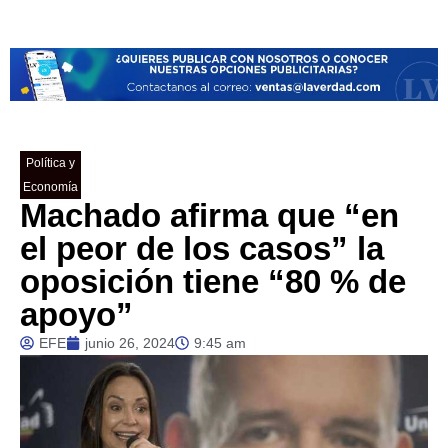
Política y
Economía
Machado afirma que “en
el peor de los casos” la
oposición tiene “80 % de
apoyo”
EFE
junio 26, 2024
9:45 am