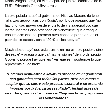
Mario Vargas Llosa, en el que aparece junto al candidato de la
PUD, Edmundo González Urrutia.
La exdiputada acusó al gobierno de Nicolás Maduro de tener
“alianzas geopolíticas con Rusia”, por lo que aseguró que “no
hay prioridad mayor desde el punto de vista geopolítico que
lograr una transición ordenada en Venezuela” que arranque
tras los comicios del próximo mes donde, dijo contar, “en el
peor de los casos”, con el “80 % de los apoyos”.
Machado subrayó que esta transición “no es solo posible, sino
deseable” y aseguró que ya “hay tensiones” dentro del propio
Gobierno porque hay quienes “ven que es insostenible lo que
representa el régimen”.
“Estamos dispuestos a llevar un proceso de negociación
con garantías para todas las partes, pero no vamos a
aceptar que se cierre este proceso electoral o se pretenda
imponer por la fuerza un resultado”, incidió antes de
recordar que en estos comicios “hay mucho en juego para
los venezolanos”.
Por su parte, González Urrutia se mostró seguro de que el