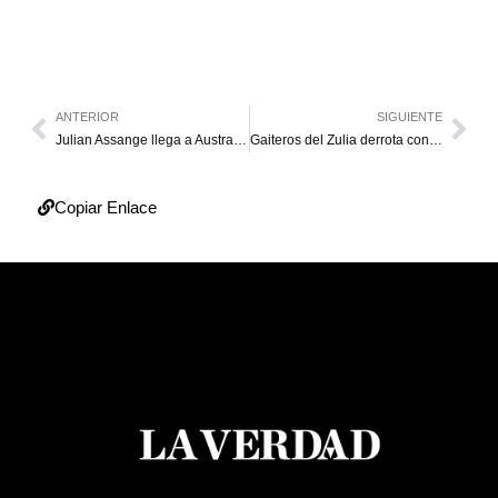
ANTERIOR
SIGUIENTE
Julian Assange llega a Australia tras formalizar su libertad
Gaiteros del Zulia derrota con firmeza a Centauros de Portuguesa
Copiar Enlace