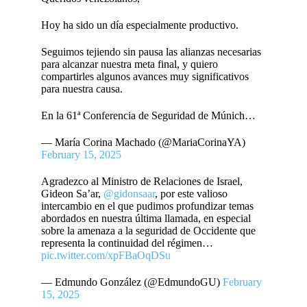
Hoy ha sido un día especialmente productivo.
Seguimos tejiendo sin pausa las alianzas necesarias
para alcanzar nuestra meta final, y quiero
compartirles algunos avances muy significativos
para nuestra causa.
En la 61ª Conferencia de Seguridad de Múnich…
— María Corina Machado (@MariaCorinaYA)
February 15, 2025
Agradezco al Ministro de Relaciones de Israel,
Gideon Sa’ar,
@gidonsaar
, por este valioso
intercambio en el que pudimos profundizar temas
abordados en nuestra última llamada, en especial
sobre la amenaza a la seguridad de Occidente que
representa la continuidad del régimen…
pic.twitter.com/xpFBaOqDSu
— Edmundo González (@EdmundoGU)
February
15, 2025