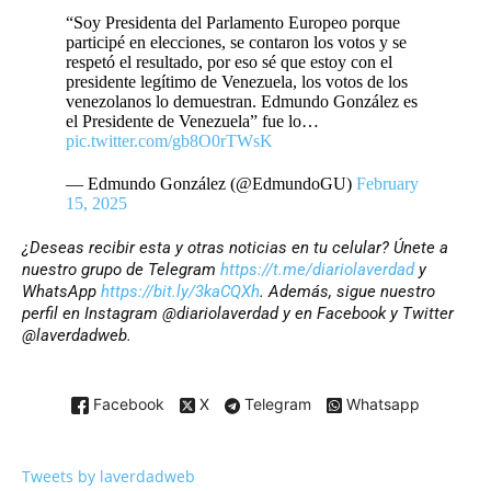
“Soy Presidenta del Parlamento Europeo porque
participé en elecciones, se contaron los votos y se
respetó el resultado, por eso sé que estoy con el
presidente legítimo de Venezuela, los votos de los
venezolanos lo demuestran. Edmundo González es
el Presidente de Venezuela” fue lo…
pic.twitter.com/gb8O0rTWsK
— Edmundo González (@EdmundoGU)
February
15, 2025
¿Deseas recibir esta y otras noticias en tu celular? Únete a
nuestro grupo de Telegram
https://t.me/diariolaverdad
y
WhatsApp
https://bit.ly/3kaCQXh
. Además, sigue nuestro
perfil en Instagram @diariolaverdad y en Facebook y Twitter
@laverdadweb.
Facebook
X
Telegram
Whatsapp
Tweets by laverdadweb