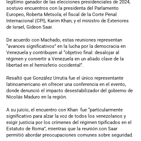
legítimo ganador de las elecciones presidenciales de 2024,
sostuvo encuentros con la presidenta del Parlamento
Europeo, Roberta Metsola; el fiscal de la Corte Penal
Internacional (CPI), Karim Khan; y el ministro de Exteriores
de Israel, Gideon Saar.
De acuerdo con Machado, estas reuniones representan
“avances significativos” en la lucha por la democracia en
Venezuela y contribuyen al “objetivo final: desalojar al
régimen y convertir a Venezuela en un aliado clave de la
libertad en el hemisferio occidental”.
Resaltó que González Urrutia fue el único representante
latinoamericano en ofrecer una conferencia en el evento,
donde denunció el impacto desestabilizador del gobierno de
Nicolás Maduro en la región.
A su juicio, el encuentro con Khan fue “particularmente
significativo para alzar la voz de todos los venezolanos y
exigir justicia por los crímenes del régimen tipificados en el
Estatuto de Roma”, mientras que la reunión con Saar
permitió abordar preocupaciones comunes sobre seguridad.