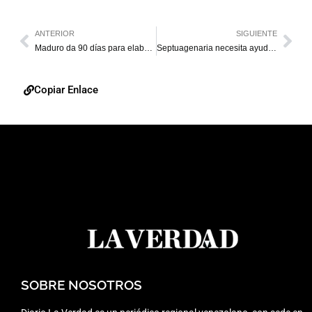
ANTERIOR
SIGUIENTE
Maduro da 90 días para elaborar proyecto definitivo de reforma constitucional
Septuagenaria necesita ayuda para una cirugía cardíaca urgente
Copiar Enlace
SOBRE NOSOTROS