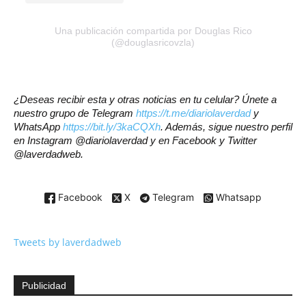
Una publicación compartida por Douglas Rico
(@douglasricovzla)
¿Deseas recibir esta y otras noticias en tu celular? Únete a
nuestro grupo de Telegram
https://t.me/diariolaverdad
y
WhatsApp
https://bit.ly/3kaCQXh
. Además, sigue nuestro perfil
en Instagram @diariolaverdad y en Facebook y Twitter
@laverdadweb.
Facebook
X
Telegram
Whatsapp
Tweets by laverdadweb
Publicidad