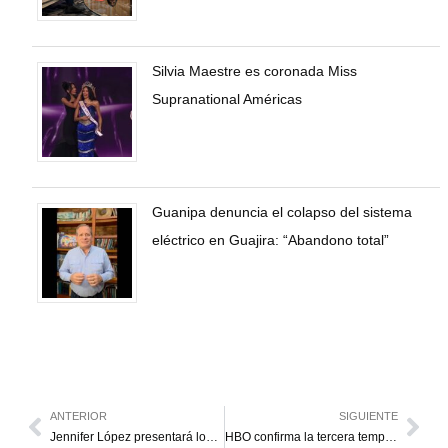
Silvia Maestre es coronada Miss
Supranational Américas
Guanipa denuncia el colapso del sistema
eléctrico en Guajira: “Abandono total”
ANTERIOR
SIGUIENTE
Jennifer López presentará los American Music Awards 2025
HBO confirma la tercera temporada de “The Last Of Us”