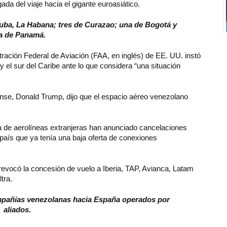
ada del viaje hacia el gigante euroasiático.
Cuba, La Habana; tres de Curazao; una de Bogotá y
ra de Panamá.
ación Federal de Aviación (FAA, en inglés) de EE. UU. instó
y el sur del Caribe ante lo que considera “una situación
ense, Donald Trump, dijo que el espacio aéreo venezolano
de aerolíneas extranjeras han anunciado cancelaciones
país que ya tenía una baja oferta de conexiones
revocó la concesión de vuelo a Iberia, TAP, Avianca, Latam
tra.
ompañías venezolanas hacia España operados por
aliados.