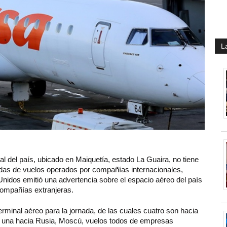
L
pal del país, ubicado en Maiquetía, estado La Guaira, no tiene
adas de vuelos operados por compañías internacionales,
dos emitió una advertencia sobre el espacio aéreo del país
compañías extranjeras.
terminal aéreo para la jornada, de las cuales cuatro son hacia
 una hacia Rusia, Moscú, vuelos todos de empresas