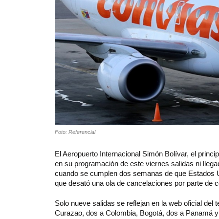
Foto: Referencial
El Aeropuerto Internacional Simón Bolívar, el princi
en su programación de este viernes salidas ni lleg
cuando se cumplen dos semanas de que Estados Uni
que desató una ola de cancelaciones por parte de 
Solo nueve salidas se reflejan en la web oficial del 
Curazao, dos a Colombia, Bogotá, dos a Panamá y