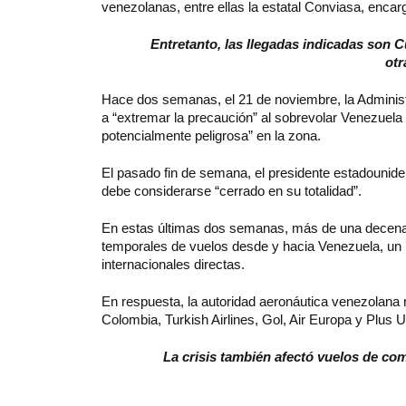
venezolanas, entre ellas la estatal Conviasa, encarg
Entretanto, las llegadas indicadas son 
ot
Hace dos semanas, el 21 de noviembre, la Administr
a “extremar la precaución” al sobrevolar Venezuela 
potencialmente peligrosa” en la zona.
El pasado fin de semana, el presidente estadounid
debe considerarse “cerrado en su totalidad”.
En estas últimas dos semanas, más de una decena 
temporales de vuelos desde y hacia Venezuela, un 
internacionales directas.
En respuesta, la autoridad aeronáutica venezolana 
Colombia, Turkish Airlines, Gol, Air Europa y Plus Ul
La crisis también afectó vuelos de c