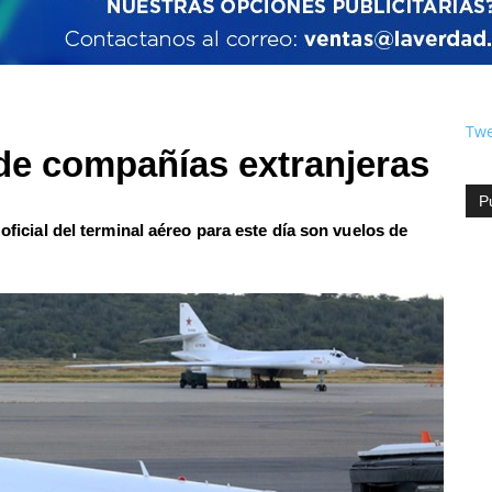
Twe
 de compañías extranjeras
P
 oficial del terminal aéreo para este día son vuelos de