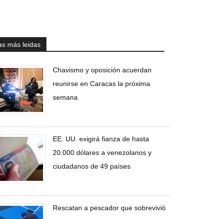
as más leidas
Chavismo y oposición acuerdan
reunirse en Caracas la próxima
semana
EE. UU. exigirá fianza de hasta
20.000 dólares a venezolanos y
ciudadanos de 49 países
Rescatan a pescador que sobrevivió