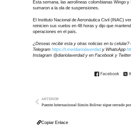
Esta semana, las aerolíneas colombianas Wingo y 
sumaron a la ola de suspensiones.
El Instituto Nacional de Aeronáutica Civil (INAC) 
reinicien sus vuelos en 48 horas y dijo que manten
operaciones en el país.
¿Deseas recibir esta y otras noticias en tu celular
Telegram
https://t.me/diariolaverdad
y WhatsApp
ht
Instagram @diariolaverdad y en Facebook y Twitte
Facebook
ANTERIOR
Copiar Enlace