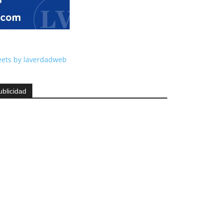
ets by laverdadweb
ublicidad