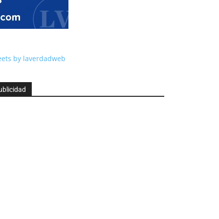
ets by laverdadweb
ublicidad