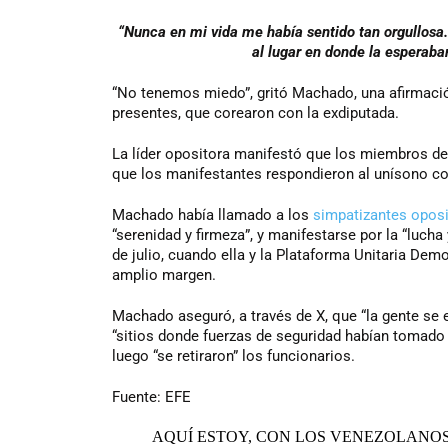
“Nunca en mi vida me había sentido tan orgullosa. E
al lugar en donde la esperaba
“No tenemos miedo”, gritó Machado, una afirmació
presentes, que corearon con la exdiputada.
La líder opositora manifestó que los miembros de
que los manifestantes respondieron al unísono con 
Machado había llamado a los
simpatizantes opos
“serenidad y firmeza”, y manifestarse por la “lucha
de julio, cuando ella y la Plataforma Unitaria De
amplio margen.
Machado aseguró, a través de X, que “la gente se e
“sitios donde fuerzas de seguridad habían tomad
luego “se retiraron” los funcionarios.
Fuente: EFE
AQUÍ ESTOY, CON LOS VENEZOLANOS