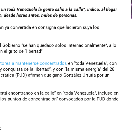
n toda Venezuela la gente salió a la calle”, indicó, al llegar
n, desde horas antes, miles de personas.
n ya convertida en consigna que hicieron suya los
l Gobierno “se han quedado solos internacionalmente”, a lo
el grito de “libertad”.
itores a mantenerse concentrados
en “toda Venezuela”, con
 y conquista de la libertad”, y con “la misma energía” del 28
mocrática (PUD) afirman que ganó González Urrutia por un
stá encontrando en la calle” en “toda Venezuela”, incluso en
o los puntos de concentración” convocados por la PUD donde
.