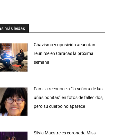
as más leidas
Chavismo y oposición acuerdan
reunirse en Caracas la próxima
semana
Familia reconoce a “la señora de las
uñas bonitas” en fotos de fallecidos,
pero su cuerpo no aparece
Silvia Maestre es coronada Miss