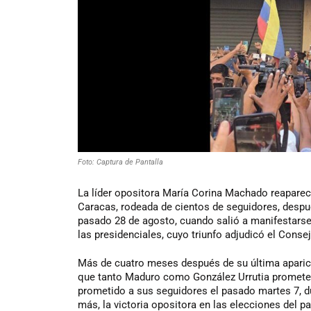
Foto: Captura de Pantalla
La líder opositora María Corina Machado reaparec
Caracas, rodeada de cientos de seguidores, despu
pasado 28 de agosto, cuando salió a manifestarse 
las presidenciales, cuyo triunfo adjudicó el Cons
Más de cuatro meses después de su última aparició
que tanto Maduro como González Urrutia prometen
prometido a sus seguidores el pasado martes 7, du
más, la victoria opositora en las elecciones del pa