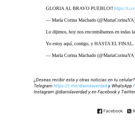
GLORIA AL BRAVO PUEBLO!!
https://t
— María Corina Machado (@MariaCorinaYA
Lo dijimos, hoy nos encontrábamos en todas la
Yo estoy aquí, contigo, y HASTA EL FINAL
— María Corina Machado (@MariaCorinaYA
¿Deseas recibir esta y otras noticias en tu celular
Telegram
https://t.me/diariolaverdad
y WhatsApp
Instagram @diariolaverdad y en Facebook y Twitte
Facebook