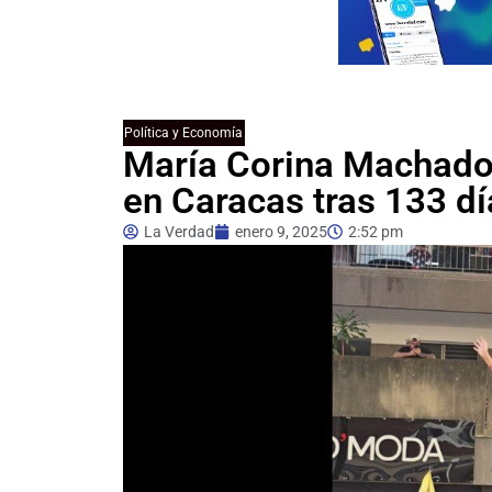
Política y Economía
María Corina Machado 
en Caracas tras 133 dí
La Verdad
enero 9, 2025
2:52 pm