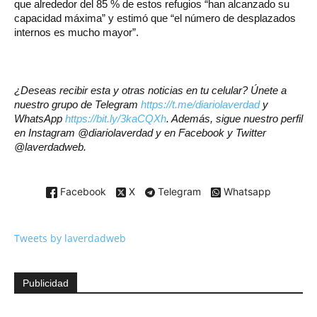
que alrededor del 85 % de estos refugios “han alcanzado su
capacidad máxima” y estimó que “el número de desplazados
internos es mucho mayor”.
¿Deseas recibir esta y otras noticias en tu celular? Únete a
nuestro grupo de Telegram
https://t.me/diariolaverdad
y
WhatsApp
https://bit.ly/3kaCQXh
. Además, sigue nuestro perfil
en Instagram @diariolaverdad y en Facebook y Twitter
@laverdadweb.
Facebook
X
Telegram
Whatsapp
Tweets by laverdadweb
Publicidad