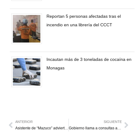
Reportan 5 personas afectadas tras el
incendio en una librería del CCCT
Incautan más de 3 toneladas de cocaína en
Monagas
ANTERIOR
SIGUIENTE
Asistente de “Mazuco” advierte que van 30 días sin que se sepa de su paradero
Gobierno llama a consultas a embajador en Brasil tras declaraciones “injerencistas”