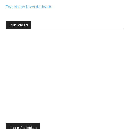
Tweets by laverdadweb
Publicidad
Las más leidas