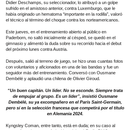
Didier Deschamps, su seleccionador, lo atribuyó a un golpe
sufrido en el amistoso anterior, contra Luxemburgo, que le
había originado un hematoma “importante en la rodilla”, valoró
el técnico al término del choque contra los norteamericanos.
Este jueves, en el entrenamiento abierto al público en
Paderborn, no saltó inicialmente al césped, se quedó en el
gimnasio y alimentó la duda sobre su recorrido hacia el debut
del próximo lunes contra Austria.
Después, salió al terreno de juego, se hizo unas cuantas fotos
con voluntarios y aficionados en una de las bandas y fue un
seguidor más del entrenamiento. Conversó con Ousmane
Dembélé y aplaudió una chilena de Olivier Giroud.
“Un buen capitán. Un líder. No se esconde. Siempre trata
de empujar al grupo. Es un líder”, insistió Ousmane
Dembélé, su ya excompañero en el París Saint-Germain,
pero sí en la selección francesa que competirá por el título
en Alemania 2024.
Kyngsley Coman, entre tanto, está en duda; en su caso al