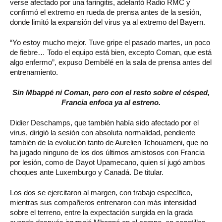
verse afectado por una faringitis, adelantó Radio RMC y
confirmó el extremo en rueda de prensa antes de la sesión,
donde limitó la expansión del virus ya al extremo del Bayern.
“Yo estoy mucho mejor. Tuve gripe el pasado martes, un poco
de fiebre… Todo el equipo está bien, excepto Coman, que está
algo enfermo”, expuso Dembélé en la sala de prensa antes del
entrenamiento.
Sin Mbappé ni Coman, pero con el resto sobre el césped,
Francia enfoca ya al estreno.
Didier Deschamps, que también había sido afectado por el
virus, dirigió la sesión con absoluta normalidad, pendiente
también de la evolución tanto de Aurelien Tchouameni, que no
ha jugado ninguno de los dos últimos amistosos con Francia
por lesión, como de Dayot Upamecano, quien sí jugó ambos
choques ante Luxemburgo y Canadá. De titular.
Los dos se ejercitaron al margen, con trabajo específico,
mientras sus compañeros entrenaron con más intensidad
sobre el terreno, entre la expectación surgida en la grada