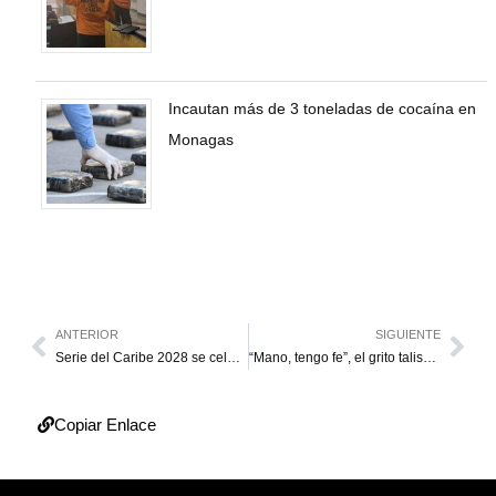
Incautan más de 3 toneladas de cocaína en
Monagas
ANTERIOR
SIGUIENTE
Serie del Caribe 2028 se celebrará en el Ioan Depot Park de Miami
“Mano, tengo fe”, el grito talismán de los seguidores de la Vinotinto
Copiar Enlace