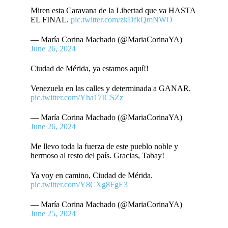
Miren esta Caravana de la Libertad que va HASTA
EL FINAL.
pic.twitter.com/zkDfkQmNWO
— María Corina Machado (@MariaCorinaYA)
June 26, 2024
Ciudad de Mérida, ya estamos aquí!!
Venezuela en las calles y determinada a GANAR.
pic.twitter.com/Yha17ICSZz
— María Corina Machado (@MariaCorinaYA)
June 26, 2024
Me llevo toda la fuerza de este pueblo noble y
hermoso al resto del país. Gracias, Tabay!
Ya voy en camino, Ciudad de Mérida.
pic.twitter.com/Y8CXg8FgE3
— María Corina Machado (@MariaCorinaYA)
June 25, 2024