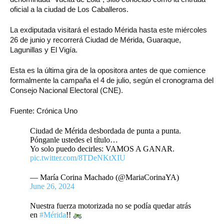
oficial a la ciudad de Los Caballeros.
La exdiputada visitará el estado Mérida hasta este miércoles
26 de junio y recorrerá Ciudad de Mérida, Guaraque,
Lagunillas y El Vigía.
Esta es la última gira de la opositora antes de que comience
formalmente la campaña el 4 de julio, según el cronograma del
Consejo Nacional Electoral (CNE).
Fuente: Crónica Uno
Ciudad de Mérida desbordada de punta a punta.
Pónganle ustedes el título…
Yo solo puedo decirles: VAMOS A GANAR.
pic.twitter.com/8TDeNKtXIU
— María Corina Machado (@MariaCorinaYA)
June 26, 2024
Nuestra fuerza motorizada no se podía quedar atrás
en
#Mérida
!!