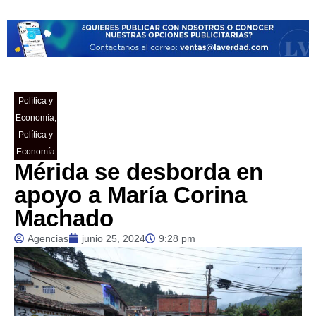
Política y
Economía
,
Política y
Economía
Mérida se desborda en
apoyo a María Corina
Machado
Agencias
junio 25, 2024
9:28 pm