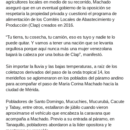
agricultores locales en medio de su recorrido, Machado
aseguró que en un eventual gobierno de la oposición se
respetaría la propiedad privada y cuestionó el programa de
alimentación de los Comités Locales de Abastecimiento y
Producción (Clap) creados en 2016.
“Tu tierra, tu cosecha, tu camión, eso es tuyo y nadie te lo
puede quitar. Y vamos a tener una nación que se levanta
orgullosa porque aquí nunca más una mujer venezolana
bajará la cabeza por una bolsa de Clap”, manifestó.
Sin importar la lluvia y las bajas temperaturas, a raíz de los
coletazos derivados del paso de la onda tropical 14, los
merideños se aglomeraron en los poblados del páramo andino
para acompañar el paso de María Corina Machado hacía la
ciudad de Mérida.
Pobladores de Santo Domingo, Mucuchies, Mucurubá, Cacute
y Tabay, entre otros, estallaron de júbilo cuando vieron
aproximarse el vehículo que encabeza la caravana que
acompaña a Machado. Previo a su entrada al páramo, en
Tanaquillo, pobladores abordaron a la líder opositora y le