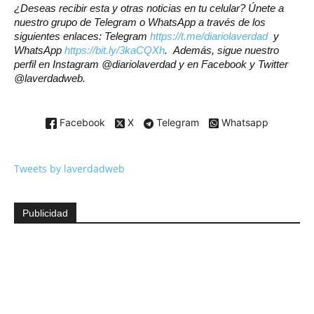
¿Deseas recibir esta y otras noticias en tu celular? Únete a
nuestro grupo de Telegram o WhatsApp a través de los
siguientes enlaces: Telegram
https://t.me/diariolaverdad
y
WhatsApp
https://bit.ly/3kaCQXh
. Además, sigue nuestro
perfil en Instagram @diariolaverdad y en Facebook y Twitter
@laverdadweb.
Facebook
X
Telegram
Whatsapp
Tweets by laverdadweb
Publicidad