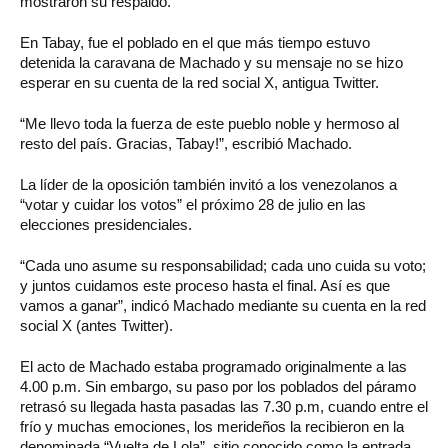
mostraron su respaldo.
En Tabay, fue el poblado en el que más tiempo estuvo
detenida la caravana de Machado y su mensaje no se hizo
esperar en su cuenta de la red social X, antigua Twitter.
“Me llevo toda la fuerza de este pueblo noble y hermoso al
resto del país. Gracias, Tabay!”, escribió Machado.
La líder de la oposición también invitó a los venezolanos a
“votar y cuidar los votos” el próximo 28 de julio en las
elecciones presidenciales.
“Cada uno asume su responsabilidad; cada uno cuida su voto;
y juntos cuidamos este proceso hasta el final. Así es que
vamos a ganar”, indicó Machado mediante su cuenta en la red
social X (antes Twitter).
El acto de Machado estaba programado originalmente a las
4.00 p.m. Sin embargo, su paso por los poblados del páramo
retrasó su llegada hasta pasadas las 7.30 p.m, cuando entre el
frío y muchas emociones, los merideños la recibieron en la
denominada “Vuelta de Lola”, sitio conocido como la entrada