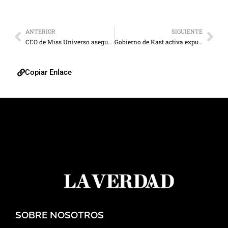
ANTERIOR
SIGUIENTE
CEO de Miss Universo asegura que Fátima Bosch trajo “frescura”
Gobierno de Kast activa expulsión de inmigrantes irregulares con primer vuelo
Copiar Enlace
SOBRE NOSOTROS