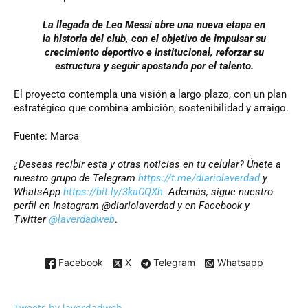
La llegada de Leo Messi abre una nueva etapa en
la historia del club, con el objetivo de impulsar su
crecimiento deportivo e institucional, reforzar su
estructura y seguir apostando por el talento.
El proyecto contempla una visión a largo plazo, con un plan
estratégico que combina ambición, sostenibilidad y arraigo.
Fuente: Marca
¿Deseas recibir esta y otras noticias en tu celular? Únete a
nuestro grupo de Telegram
https://t.me/diariolaverdad
y
WhatsApp
https://bit.ly/3kaCQXh.
Además, sigue nuestro
perfil en Instagram @diariolaverdad y en Facebook y
Twitter
@laverdadweb
.
Facebook
X
Telegram
Whatsapp
Tweets by laverdadweb