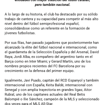
entidades con mayor tradición del fútbol catalán,
pero también nacional.
A lo largo de su historia, el club ha destacado por su sólido
trabajo de cantera y su capacidad para competir al más alto
nivel dentro del fútbol semiprofesional español,
consolidándose como un referente en la formación de
jóvenes futbolistas.
Por sus filas, han pasado jugadores que posteriormente han
alcanzado la élite del fútbol nacional e internacional, como
el guardameta de la Selección Española y del Arsenal, David
Raya; Jordi Alba, ex compañero del argentino tanto en el
Barça como en Inter Miami; y Gerard Martín, uno de los
nombres propios recientes del FC Barcelona por su
crecimiento en la defensa del primer equipo.
Igualmente, Javi Puado, capitán del RCD Espanyol y también
internacional con España; Keita Baldé, internacional con
Senegal y con amplia trayectoria en grandes ligas; Aitor
Rubial, uno de los capitanes actuales del Real Betis
Balompié o Ilie Sánchez, campeón de la MLS y seleccionado
dos veces para el MLS All-Star.