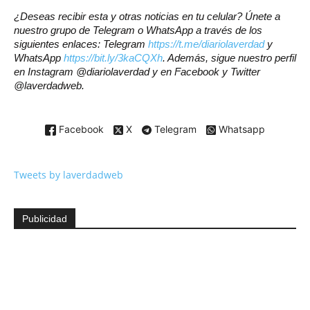
¿Deseas recibir esta y otras noticias en tu celular? Únete a
nuestro grupo de Telegram o WhatsApp a través de los
siguientes enlaces: Telegram
https://t.me/diariolaverdad
y
WhatsApp
https://bit.ly/3kaCQXh
. Además, sigue nuestro perfil
en Instagram @diariolaverdad y en Facebook y Twitter
@laverdadweb.
Facebook
X
Telegram
Whatsapp
Tweets by laverdadweb
Publicidad