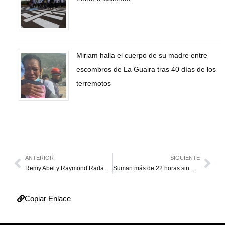
Miriam halla el cuerpo de su madre entre
escombros de La Guaira tras 40 días de los
terremotos
ANTERIOR
SIGUIENTE
Remy Abel y Raymond Rada son los nuevos refuerzos de Gaiteros del Zulia
Suman más de 22 horas sin electricidad en el sector Lago y Sol
Copiar Enlace