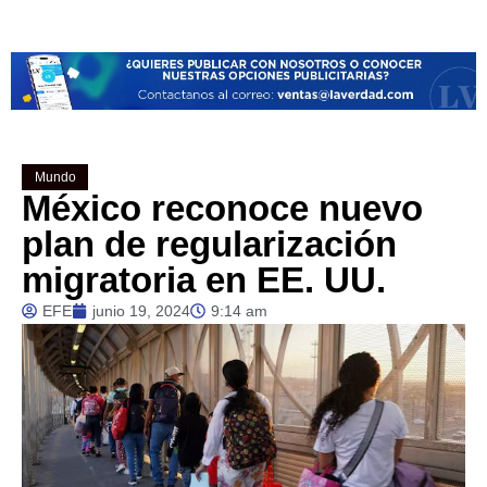
Mundo
México reconoce nuevo
plan de regularización
migratoria en EE. UU.
EFE
junio 19, 2024
9:14 am