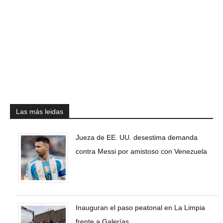
Las más leidas
Jueza de EE. UU. desestima demanda
contra Messi por amistoso con Venezuela
Inauguran el paso peatonal en La Limpia
frente a Galerías