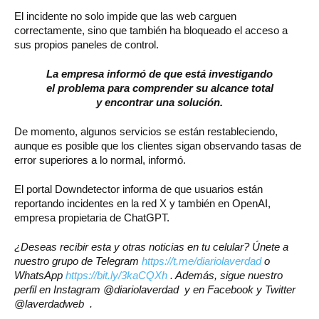
El incidente no solo impide que las web carguen
correctamente, sino que también ha bloqueado el acceso a
sus propios paneles de control.
La empresa informó de que está investigando
el problema para comprender su alcance total
y encontrar una solución.
De momento, algunos servicios se están restableciendo,
aunque es posible que los clientes sigan observando tasas de
error superiores a lo normal, informó.
El portal Downdetector informa de que usuarios están
reportando incidentes en la red X y también en OpenAI,
empresa propietaria de ChatGPT.
¿Deseas recibir esta y otras noticias en tu celular? Únete a
nuestro grupo de Telegram
https://t.me/diariolaverdad
o
WhatsApp
https://bit.ly/3kaCQXh
. Además, sigue nuestro
perfil en Instagram @diariolaverdad y en Facebook y Twitter
@laverdadweb .