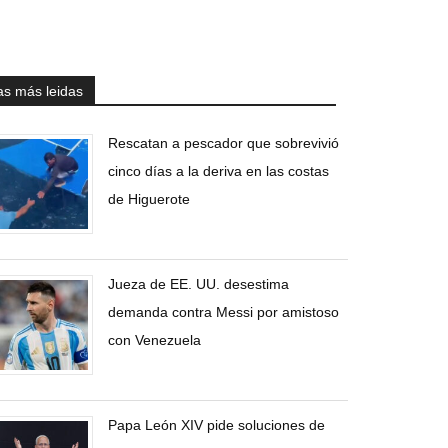
as más leidas
Rescatan a pescador que sobrevivió
cinco días a la deriva en las costas
de Higuerote
Jueza de EE. UU. desestima
demanda contra Messi por amistoso
con Venezuela
Papa León XIV pide soluciones de