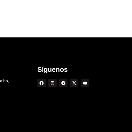
Síguenos
aibo,