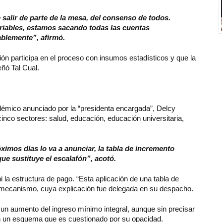
salir de parte de la mesa, del consenso de todos.
riables, estamos sacando todas las cuentas
blemente”, afirmó.
ación participa en el proceso con insumos estadísticos y que la
eñó Tal Cual.
cadémico anunciado por la “presidenta encargada”, Delcy
cinco sectores: salud, educación, educación universitaria,
ximos días lo va a anunciar, la tabla de incremento
que sustituye el escalafón”, acotó.
 la estructura de pago. “Esta aplicación de una tabla de
 el mecanismo, cuya explicación fue delegada en su despacho.
un aumento del ingreso mínimo integral, aunque sin precisar
 en un esquema que es cuestionado por su opacidad.