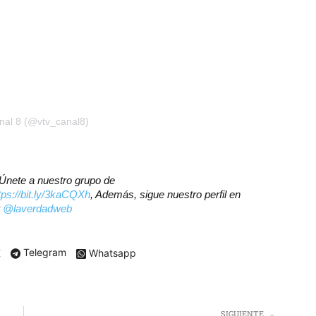
nal 8 (@vtv_canal8)
? Únete a nuestro grupo de
tps://bit.ly/3kaCQXh
, Además, sigue nuestro perfil en
r
@laverdadweb
X
Telegram
Whatsapp
SIGUIENTE