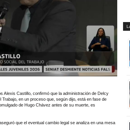
L
os Alexis Castillo, confirmó que la administración de Delcy
 Trabajo, en un proceso que, según dijo, está en fase de
, promulgado de Hugo Chávez antes de su muerte, es
 aseguró que el eventual cambio legal se analiza en una mesa