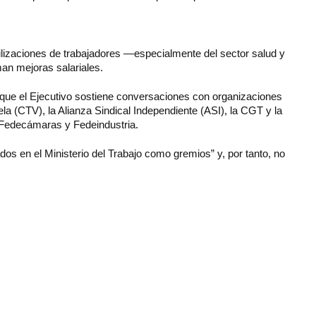
ilizaciones de trabajadores —especialmente del sector salud y
an mejoras salariales.
r que el Ejecutivo sostiene conversaciones con organizaciones
 (CTV), la Alianza Sindical Independiente (ASI), la CGT y la
 Fedecámaras y Fedeindustria.
dos en el Ministerio del Trabajo como gremios” y, por tanto, no