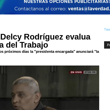
Twe
 Delcy Rodríguez evalua
a del Trabajo
P
los próximos días la "presidenta encargada" anunciará "la