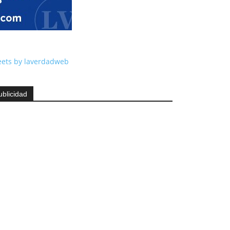
ets by laverdadweb
ublicidad