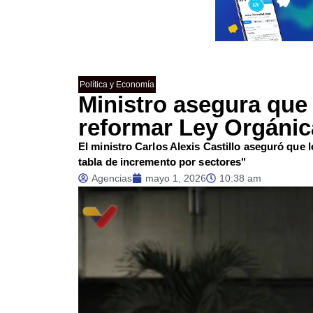
Política y Economía
Ministro asegura que
reformar Ley Orgánic
El ministro Carlos Alexis Castillo aseguró que 
tabla de incremento por sectores"
Agencias
mayo 1, 2026
10:38 am