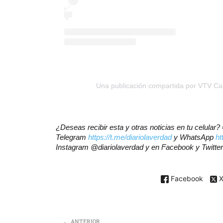
Una publicación compartida por VTV Ca
¿Deseas recibir esta y otras noticias en tu celular
Telegram
https://t.me/diariolaverdad
y WhatsApp
ht
Instagram @diariolaverdad y en Facebook y Twitte
Facebook
ANTERIOR