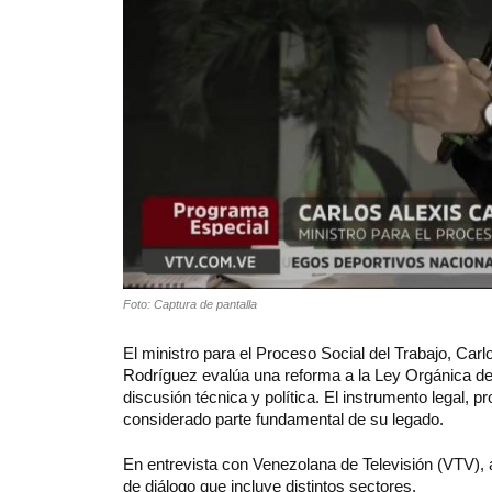
Foto: Captura de pantalla
El ministro para el Proceso Social del Trabajo, Carl
Rodríguez evalúa una reforma a la Ley Orgánica del
discusión técnica y política. El instrumento legal
considerado parte fundamental de su legado.
En entrevista con Venezolana de Televisión (VTV),
de diálogo que incluye distintos sectores.