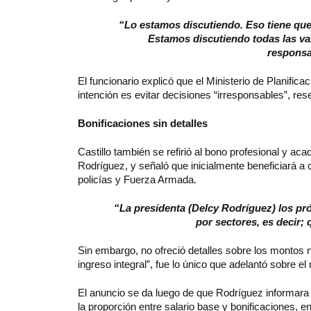
“Lo estamos discutiendo. Eso tiene que 
Estamos discutiendo todas las va
responsa
El funcionario explicó que el Ministerio de Planific
intención es evitar decisiones “irresponsables”, res
Bonificaciones sin detalles
Castillo también se refirió al bono profesional y a
Rodríguez, y señaló que inicialmente beneficiará a 
policías y Fuerza Armada.
“La presidenta (Delcy Rodríguez) los pró
por sectores, es decir; 
Sin embargo, no ofreció detalles sobre los montos ni
ingreso integral”, fue lo único que adelantó sobre
El anuncio se da luego de que Rodríguez informara 
la proporción entre salario base y bonificaciones,