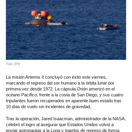
Foto: EFE
La misión
Artemis II
concluyó con éxito este viernes,
marcando el regreso del ser humano a la órbita lunar por
primera vez desde 1972. La cápsula
Orión
amerizó en el
océano Pacífico, frente a la costa de San Diego, y sus cuatro
tripulantes fueron recuperados en aparente buen estado tras
10 días de vuelo sin incidentes de gravedad.
Tras la operación,
Jared Isaacman
, administrador de la
NASA
,
celebró el logro al asegurar que Estados Unidos volvió a
enviar astronautas a la Luna y traerlos de regreso de forma