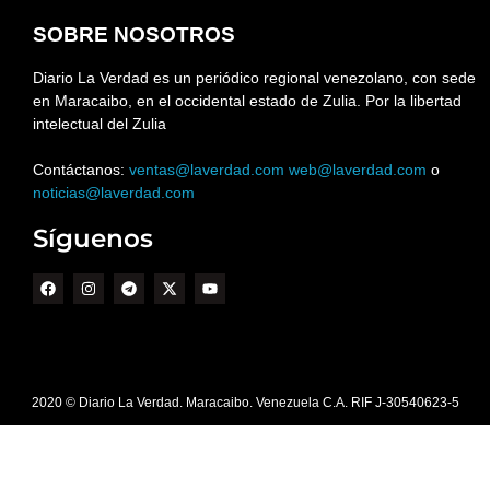
SOBRE NOSOTROS
Diario La Verdad es un periódico regional venezolano, con sede
en Maracaibo, en el occidental estado de Zulia. Por la libertad
intelectual del Zulia
Contáctanos:
ventas@laverdad.com
web@laverdad.com
o
noticias@laverdad.com
Síguenos
2020 © Diario La Verdad. Maracaibo. Venezuela C.A. RIF J-30540623-5