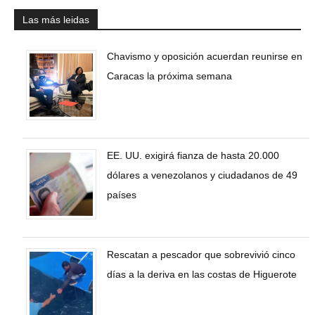
Las más leidas
Chavismo y oposición acuerdan reunirse en
Caracas la próxima semana
EE. UU. exigirá fianza de hasta 20.000
dólares a venezolanos y ciudadanos de 49
países
Rescatan a pescador que sobrevivió cinco
días a la deriva en las costas de Higuerote