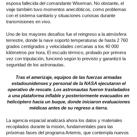
esposa fallecida del comandante Wiseman. No obstante, el
viaje también tuvo momentos anecdóticos, como problemas
con el sistema sanitario y situaciones curiosas durante
transmisiones en vivo.
Uno de los mayores desafíos fue el reingreso a la atmósfera
terrestre, donde la nave soportó temperaturas de hasta 2 760
grados centígrados y velocidades cercanas a los 40 000
kilómetros por hora. El escudo térmico, probado por primera
vez con tripulación, funcionó según lo previsto y garantizó la
seguridad de los astronautas.
Tras el amerizaje, equipos de las fuerzas armadas
estadounidenses y personal de la NASA ejecutaron el
operativo de rescate. Los astronautas fueron trasladados
a una plataforma inflable y posteriormente evacuados en
helicóptero hacia un buque, donde iniciaron evaluaciones
médicas antes de su regreso a tierra.
La agencia espacial analizará ahora los datos y materiales
recopilados durante la misión, fundamentales para las
próximas fases del programa Artemis, que contempla nuevos