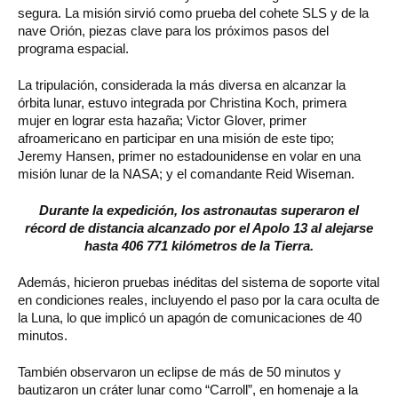
segura. La misión sirvió como prueba del cohete SLS y de la
nave Orión, piezas clave para los próximos pasos del
programa espacial.
La tripulación, considerada la más diversa en alcanzar la
órbita lunar, estuvo integrada por
Christina Koch
, primera
mujer en lograr esta hazaña;
Victor Glover
, primer
afroamericano en participar en una misión de este tipo;
Jeremy Hansen
, primer no estadounidense en volar en una
misión lunar de la NASA; y el comandante
Reid Wiseman
.
Durante la expedición, los astronautas superaron el
récord de distancia alcanzado por el
Apolo 13
al alejarse
hasta 406 771 kilómetros de la Tierra.
Además, hicieron pruebas inéditas del sistema de soporte vital
en condiciones reales, incluyendo el paso por la cara oculta de
la Luna, lo que implicó un apagón de comunicaciones de 40
minutos.
También observaron un eclipse de más de 50 minutos y
bautizaron un cráter lunar como “Carroll”, en homenaje a la