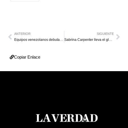
ANTERIOR
SIGUIENTE
Equipos venezolanos debutan sin derrotas en Libertadores y Sudamericana
Sabrina Carpenter lleva el glamour de Hollywood a Coachella
Copiar Enlace