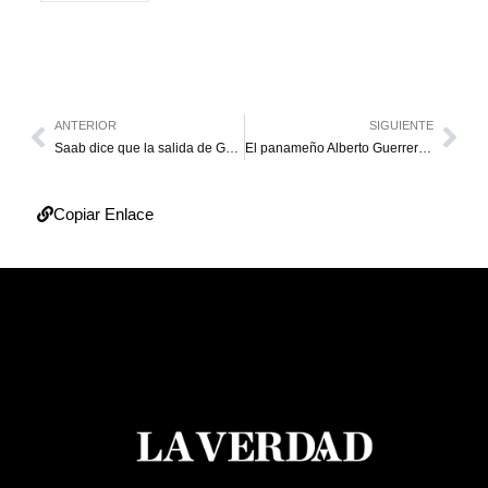
ANTERIOR
SIGUIENTE
Saab dice que la salida de González Urrutia es el final de una obra “bufa”
El panameño Alberto Guerrero reforzará el pitcheo zuliano
Copiar Enlace