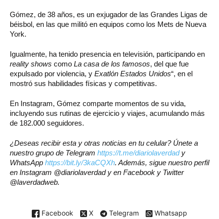
Gómez, de 38 años, es un exjugador de las Grandes Ligas de
béisbol, en las que militó en equipos como los Mets de Nueva
York.
Igualmente, ha tenido presencia en televisión, participando en
reality shows
como
La casa de los famosos
, del que fue
expulsado por violencia, y
Exatlón Estados Unidos
“, en el
mostró sus habilidades físicas y competitivas.
En Instagram, Gómez comparte momentos de su vida,
incluyendo sus rutinas de ejercicio y viajes, acumulando más
de 182.000 seguidores.
¿Deseas recibir esta y otras noticias en tu celular? Únete a
nuestro grupo de Telegram
https://t.me/diariolaverdad
y
WhatsApp
https://bit.ly/3kaCQXh
. Además, sigue nuestro perfil
en Instagram @diariolaverdad y en Facebook y Twitter
@laverdadweb.
Facebook
X
Telegram
Whatsapp