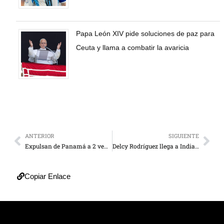
Papa León XIV pide soluciones de paz para
Ceuta y llama a combatir la avaricia
ANTERIOR
SIGUIENTE
Expulsan de Panamá a 2 venezolanos presuntos integrantes del “Tren de Aragua”
Delcy Rodríguez llega a India en busca de acuerdos petroleros
Copiar Enlace