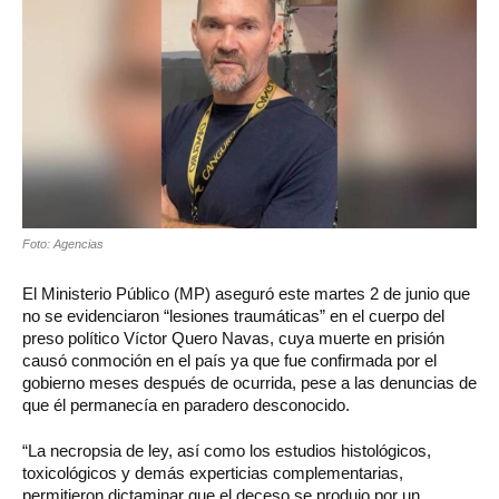
Foto: Agencias
El Ministerio Público (MP) aseguró este martes 2 de junio que
no se evidenciaron “lesiones traumáticas” en el cuerpo del
preso político Víctor Quero Navas, cuya muerte en prisión
causó conmoción en el país ya que fue confirmada por el
gobierno meses después de ocurrida, pese a las denuncias de
que él permanecía en paradero desconocido.
“La necropsia de ley, así como los estudios histológicos,
toxicológicos y demás experticias complementarias,
permitieron dictaminar que el deceso se produjo por un