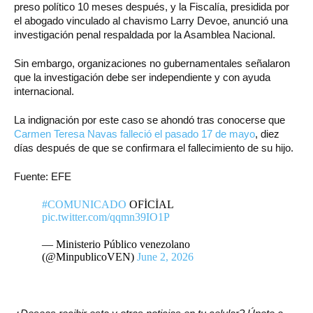
preso político 10 meses después, y la Fiscalía, presidida por
el abogado vinculado al chavismo Larry Devoe, anunció una
investigación penal respaldada por la Asamblea Nacional.
Sin embargo, organizaciones no gubernamentales señalaron
que la investigación debe ser independiente y con ayuda
internacional.
La indignación por este caso se ahondó tras conocerse que
Carmen Teresa Navas falleció el pasado 17 de mayo
, diez
días después de que se confirmara el fallecimiento de su hijo.
Fuente: EFE
#COMUNICADO
OFİCİAL
pic.twitter.com/qqmn39IO1P
— Ministerio Público venezolano
(@MinpublicoVEN)
June 2, 2026