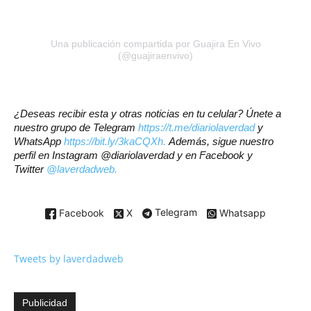
Una publicación compartida por Guajira En Vivo
(@guajiraenvivo)
¿Deseas recibir esta y otras noticias en tu celular? Únete a
nuestro grupo de Telegram
https://t.me/diariolaverdad
y
WhatsApp
https://bit.ly/3kaCQXh.
Además, sigue nuestro
perfil en Instagram @diariolaverdad y en Facebook y
Twitter
@laverdadweb.
Facebook
X
Telegram
Whatsapp
Tweets by laverdadweb
Publicidad