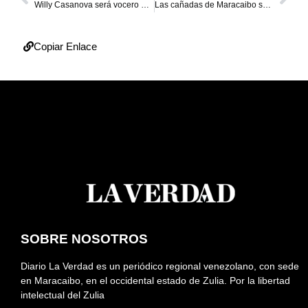
Willy Casanova será vocero del comando de campaña del Polo Patriótico
Las cañadas de Maracaibo se mantienen sin incidentes tras las lluvias
Copiar Enlace
SOBRE NOSOTROS
Diario La Verdad es un periódico regional venezolano, con sede
en Maracaibo, en el occidental estado de Zulia. Por la libertad
intelectual del Zulia